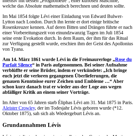
intensiv mit dessen „Prognomètre“, einer kuriosen Maschine,
welche das Absolute mathematisch berechnen und deuten sollte.
Im Mai 1854 folgte Lévi einer Einladung von Edward Bulwer-
Lytton nach London. Durch ihn lernte er dort einige britische
Rosenkreuzer kennen. Auf deren Bitten und Drängen führte er nach
einer Vorbereitungszeit von einundzwanzig Tagen im Juli 1854
seine erste Evokation durch. In dem Raum, der ihm für das Ritual
zur Verfügung gestellt wurde, erschien ihm der Geist des Apollonius
von Tyana.
Am 14. März 1861 wurde Lévi in die Freimaurerloge „
Rose du
Parfait Silence
“ in Paris aufgenommen. Bei seiner Aufnahme
verblüffte er seine Brüder, indem er verkündete: „Ich bringe
euch jetzt die verloren gegangenen Überlieferungen, die
genauen Kenntnisse eurer Zeichen und Embleme …“ Aber
schon kurz danach trat er wieder aus der Loge aus wegen
abfälliger Kritik an einem seiner Vorträge.
Im Alter von 65 Jahren starb Éliphas Lévi am 31. Mai 1875 in Paris.
Aleister Crowley
, der im Todesjahr Lévis geboren wurde (*12.
Oktober 1875), sah sich als Wiedergeburt Lévis an.
Grundannahmen Lévis