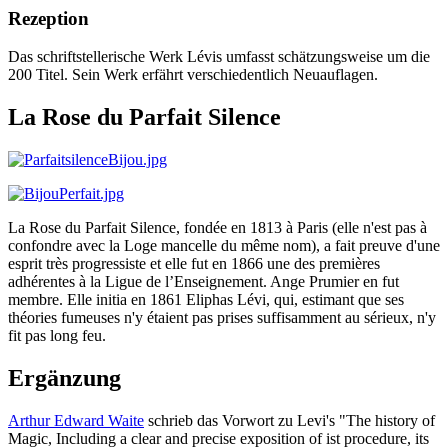
Rezeption
Das schriftstellerische Werk Lévis umfasst schätzungsweise um die
200 Titel. Sein Werk erfährt verschiedentlich Neuauflagen.
La Rose du Parfait Silence
La Rose du Parfait Silence, fondée en 1813 à Paris (elle n'est pas à
confondre avec la Loge mancelle du même nom), a fait preuve d'une
esprit très progressiste et elle fut en 1866 une des premières
adhérentes à la Ligue de l’Enseignement. Ange Prumier en fut
membre. Elle initia en 1861 Eliphas Lévi, qui, estimant que ses
théories fumeuses n'y étaient pas prises suffisamment au sérieux, n'y
fit pas long feu.
Ergänzung
Arthur Edward Waite
schrieb das Vorwort zu Levi's "The history of
Magic, Including a clear and precise exposition of ist procedure, its