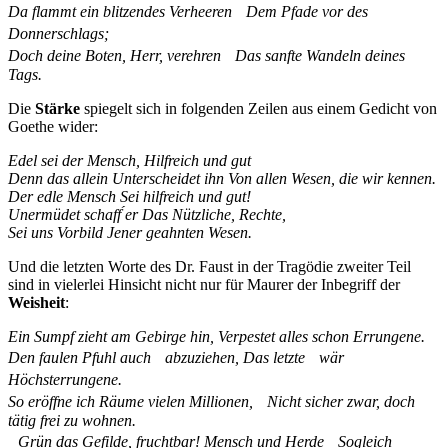
Da flammt ein blitzendes Verheeren Dem Pfade vor des
Donnerschlags;
Doch deine Boten, Herr, verehren Das sanfte Wandeln deines
Tags.
Die
Stärke
spiegelt sich in folgenden Zeilen aus einem Gedicht von
Goethe wider:
Edel sei der Mensch, Hilfreich und gut
Denn das allein Unterscheidet ihn Von allen Wesen, die wir kennen.
Der edle Mensch Sei hilfreich und gut!
Unermüdet schaff ́er Das Nützliche, Rechte,
Sei uns Vorbild Jener geahnten Wesen.
Und die letzten Worte des Dr. Faust in der Tragödie zweiter Teil
sind in vielerlei Hinsicht nicht nur für Maurer der Inbegriff der
Weisheit
:
Ein Sumpf zieht am Gebirge hin, Verpestet alles schon Errungene.
Den faulen Pfuhl auch abzuziehen, Das letzte wär
Höchsterrungene.
So eröffne ich Räume vielen Millionen, Nicht sicher zwar, doch
tätig frei zu wohnen.
Grün das Gefilde, fruchtbar! Mensch und Herde Sogleich