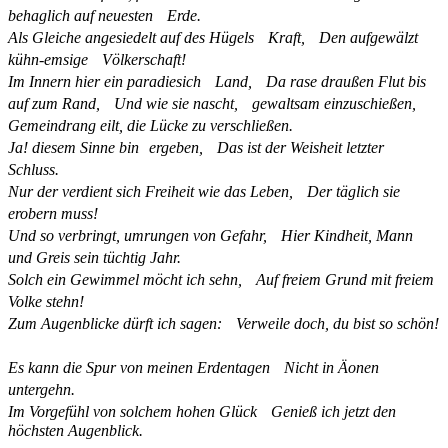
behaglich auf neuesten Erde.
Als Gleiche angesiedelt auf des Hügels Kraft, Den aufgewälzt
kühn-emsige Völkerschaft!
Im Innern hier ein paradiesich Land, Da rase draußen Flut bis
auf zum Rand, Und wie sie nascht, gewaltsam einzuschießen,
Gemeindrang eilt, die Lücke zu verschließen.
Ja! diesem Sinne bin ergeben, Das ist der Weisheit letzter
Schluss.
Nur der verdient sich Freiheit wie das Leben, Der täglich sie
erobern muss!
Und so verbringt, umrungen von Gefahr, Hier Kindheit, Mann
und Greis sein tüchtig Jahr.
Solch ein Gewimmel möcht ich sehn, Auf freiem Grund mit freiem
Volke stehn!
Zum Augenblicke dürft ich sagen: Verweile doch, du bist so schön!
Es kann die Spur von meinen Erdentagen Nicht in Äonen
untergehn.
Im Vorgefühl von solchem hohen Glück Genieß ich jetzt den
höchsten Augenblick.