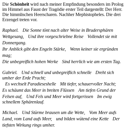
Die
Schönheit
wird nach meiner Empfindung besonders im Prolog
im Himmel aus Faust der Tragödie erster Teil dargestellt: Der Herr.
Die himmlischen Heerscharen. Nachher Mephistopheles. Die drei
Erzengel treten vor.
Raphael. Die Sonne tönt nach alter Weise in Brudersphären
Wettgesang, Und ihre vorgeschriebne Reise Vollendet sie mit
Donnergang.
Ihr Anblick gibt den Engeln Stärke, Wenn keiner sie ergründen
mag;
Die unbegreiflich hohen Werke Sind herrlich wie am ersten Tag.
Gabriel. Und schnell und unbegreiflich schnelle Dreht sich
umher der Erde Pracht;
Es wechselt Paradieseshelle Mit tiefer, schauervoller Nacht;
Es schäumt das Meer in breiten Flüssen Am tiefen Grund der
Felsen auf, Und Fels und Meer wird fortgerissen Im ewig
schnellem Sphärenlauf.
Michael. Und Stürme brausen um die Wette, Vom Meer aufs
Land, vom Land aufs Meer, und bilden wütend eine Kette Der
tiefsten Wirkung rings umher.