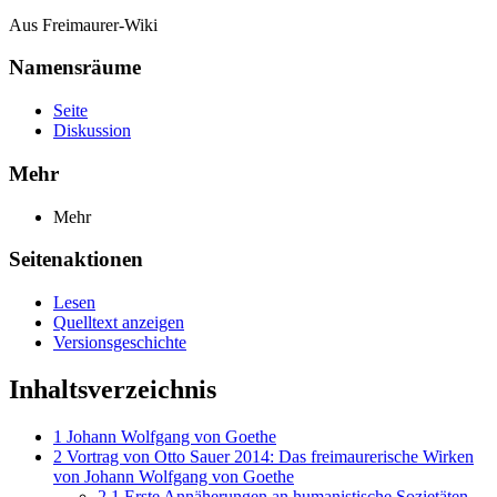
Aus Freimaurer-Wiki
Namensräume
Seite
Diskussion
Mehr
Mehr
Seitenaktionen
Lesen
Quelltext anzeigen
Versionsgeschichte
Inhaltsverzeichnis
1
Johann Wolfgang von Goethe
2
Vortrag von Otto Sauer 2014: Das freimaurerische Wirken
von Johann Wolfgang von Goethe
2.1
Erste Annäherungen an humanistische Sozietäten