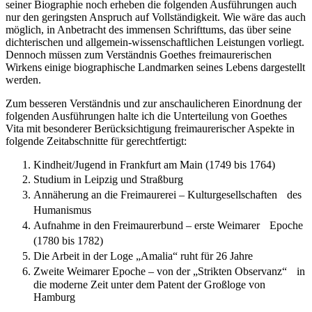
seiner Biographie noch erheben die folgenden Ausführungen auch
nur den geringsten Anspruch auf Vollständigkeit. Wie wäre das auch
möglich, in Anbetracht des immensen Schrifttums, das über seine
dichterischen und allgemein-wissenschaftlichen Leistungen vorliegt.
Dennoch müssen zum Verständnis Goethes freimaurerischen
Wirkens einige biographische Landmarken seines Lebens dargestellt
werden.
Zum besseren Verständnis und zur anschaulicheren Einordnung der
folgenden Ausführungen halte ich die Unterteilung von Goethes
Vita mit besonderer Berücksichtigung freimaurerischer Aspekte in
folgende Zeitabschnitte für gerechtfertigt:
Kindheit/Jugend in Frankfurt am Main (1749 bis 1764)
Studium in Leipzig und Straßburg
Annäherung an die Freimaurerei – Kulturgesellschaften des
Humanismus
Aufnahme in den Freimaurerbund – erste Weimarer Epoche
(1780 bis 1782)
Die Arbeit in der Loge „Amalia“ ruht für 26 Jahre
Zweite Weimarer Epoche – von der „Strikten Observanz“ in
die moderne Zeit unter dem Patent der Großloge von
Hamburg