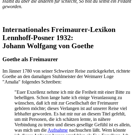
Hältst du aber die anderen für schlecht, So bist du selbst ein Pedant
geworden.
Internationales Freimaurer-Lexikon
Lennhoff-Posner 1932:
Johann Wolfgang von Goethe
Goethe als Freimaurer
Im Jänner 1780 von seiner Schweizer Reise zurückgekehrt, richtete
Goethe an den damaligen Stuhlmeister der Weimarer Loge
"Amalia" folgendes Schreiben:
"Euer Exzellenz nehme ich mir die Freiheit mit einer Bitte zu
behelligen. Schon lange hatte ich einige Veranlassung zu
wünschen, daß ich mit zur Gesellschaft der Freimaurer
gehören möchte; dieses Verlangen ist auf unserer Reise viel
lebhafter geworden. Es hat mir nur an diesem Titel gefehlt,
um mit Personen, die ich schätzen lernte, in nähere
Verbindung zu treten und dieses gesellige Gefühl ist es allein,
was mich um die
Aufnahme
nachsuchen läßt. Wem könnte