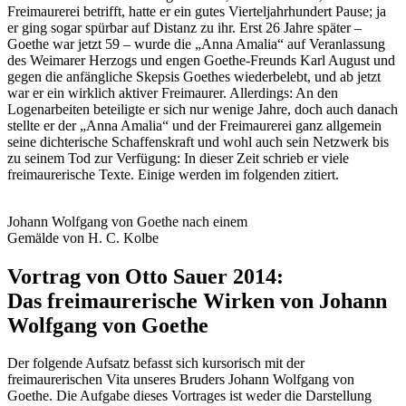
Freimaurerei betrifft, hatte er ein gutes Vierteljahrhundert Pause; ja
er ging sogar spürbar auf Distanz zu ihr. Erst 26 Jahre später –
Goethe war jetzt 59 – wurde die „Anna Amalia“ auf Veranlassung
des Weimarer Herzogs und engen Goethe-Freunds Karl August und
gegen die anfängliche Skepsis Goethes wiederbelebt, und ab jetzt
war er ein wirklich aktiver Freimaurer. Allerdings: An den
Logenarbeiten beteiligte er sich nur wenige Jahre, doch auch danach
stellte er der „Anna Amalia“ und der Freimaurerei ganz allgemein
seine dichterische Schaffenskraft und wohl auch sein Netzwerk bis
zu seinem Tod zur Verfügung: In dieser Zeit schrieb er viele
freimaurerische Texte. Einige werden im folgenden zitiert.
Johann Wolfgang von Goethe nach einem
Gemälde von H. C. Kolbe
Vortrag von Otto Sauer 2014:
Das freimaurerische Wirken von Johann
Wolfgang von Goethe
Der folgende Aufsatz befasst sich kursorisch mit der
freimaurerischen Vita unseres Bruders Johann Wolfgang von
Goethe. Die Aufgabe dieses Vortrages ist weder die Darstellung