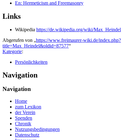
En: Hermeticism and Freemasonry
Links
Wikipedia
https://de.wikipedia.org/wiki/Max_Heindel
Abgerufen von „
https://www.freimaurer-wiki.de/index.php?
title=Max_Heindel&oldid=87577
“
Kategorie
:
Persönlichkeiten
Navigation
Navigation
Home
zum Lexikon
der Verein
Spenden
Chronik
Nutzungsbedingungen
Datenschutz