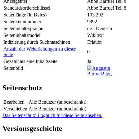
Anzeigetitel
Abbé Barruel Teil 8
Standardsortierschlüssel
Abbé Barruel Teil 8
Seitenlänge (in Bytes)
103.292
Seitenkennnummer
9992
Seiteninhaltssprache
de - Deutsch
Seiteninhaltsmodell
Wikitext
Indizierung durch Suchmaschinen
Erlaubt
Anzahl der Weiterleitungen zu dieser
0
Seite
Gezählt als eine Inhaltsseite
Ja
Seitenbild
Seitenschutz
Bearbeiten
Alle Benutzer (unbeschränkt)
Verschieben
Alle Benutzer (unbeschränkt)
Das Seitenschutz-Logbuch für diese Seite ansehen.
Versionsgeschichte