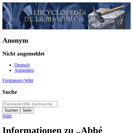
Anonym
Nicht angemeldet
Deutsch
Anmelden
Freimaurer-Wiki
Suche
Hilfe
Informationen zu „Abbé