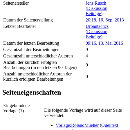
Seitenersteller
Jens Rusch
(
Diskussion
|
Beiträge
)
Datum der Seitenerstellung
20:18, 16. Sep. 2013
Letzter Bearbeiter
Urbantactics
(
Diskussion
|
Beiträge
)
Datum der letzten Bearbeitung
09:16, 13. Mai 2016
Gesamtzahl der Bearbeitungen
9
Gesamtzahl unterschiedlicher Autoren
4
Anzahl der kürzlich erfolgten
0
Bearbeitungen (in den letzten 90 Tagen)
Anzahl unterschiedlicher Autoren der
0
kürzlich erfolgten Bearbeitungen
Seiteneigenschaften
Eingebundene
Die folgende Vorlage wird auf dieser Seite
Vorlage (1)
verwendet:
Vorlage:RolandMueller
(
Quelltext