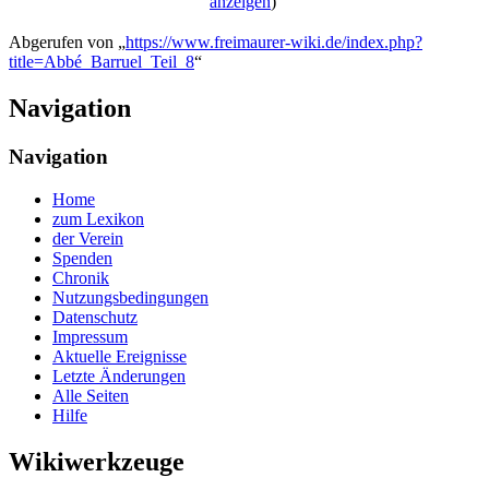
anzeigen
)
Abgerufen von „
https://www.freimaurer-wiki.de/index.php?
title=Abbé_Barruel_Teil_8
“
Navigation
Navigation
Home
zum Lexikon
der Verein
Spenden
Chronik
Nutzungsbedingungen
Datenschutz
Impressum
Aktuelle Ereignisse
Letzte Änderungen
Alle Seiten
Hilfe
Wikiwerkzeuge