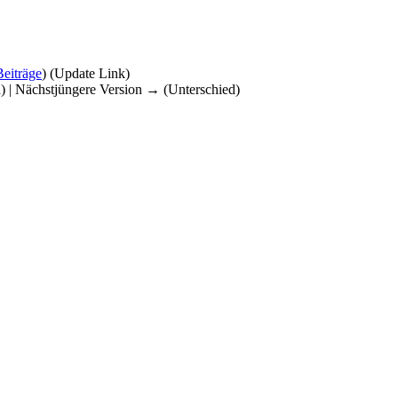
Beiträge
)
(Update Link)
d) | Nächstjüngere Version → (Unterschied)