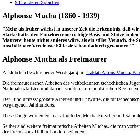
9
In anderen Sprachen
Alphonse Mucha (1860 - 1939)
"Mehr als früher wächst in unserer Zeit die Erkenntnis, daß wir 
Stärke hätte, den Einzelnen eine richtige Basis und Stütze in de
Maurerei heute nichts anderes wäre, als ein stiller Versuch, di
unschätzbare Verdienste hätte sie schon dadurch gewonnen !"
Alphonse Mucha als Freimaurer
Ausführlich beschriebener Werdegang im
Traktat: Alfons Mucha, Kün
Die freimaurerischen Arbeiten des weltbekannten tschechischen Juge
Nationalsozialisten und danach vor dem kommunistischen Regime ve
Der Fund umfasst größere Arbeiten und Entwürfe, die für tschechi
vergangenen Jahrhunderts.
Diese Dinge wurden erstmals durch den Mucha-Forscher und Samml
Seither sind weitere freimaurerische Arbeiten Muchas, die man vorhe
der Freemasons Hall in London befanden.