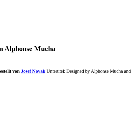
on Alphonse Mucha
stellt von
Josef Novak
Untertitel: Designed by Alphonse Mucha and