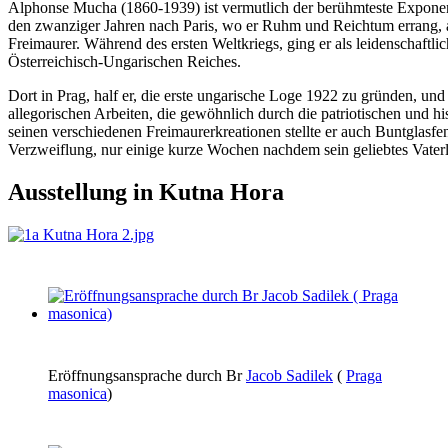
Alphonse Mucha (1860-1939) ist vermutlich der berühmteste Exponent 
den zwanziger Jahren nach Paris, wo er Ruhm und Reichtum errang, a
Freimaurer. Während des ersten Weltkriegs, ging er als leidenschaftl
Österreichisch-Ungarischen Reiches.
Dort in Prag, half er, die erste ungarische Loge 1922 zu gründen, u
allegorischen Arbeiten, die gewöhnlich durch die patriotischen und
seinen verschiedenen Freimaurerkreationen stellte er auch Buntglasfe
Verzweiflung, nur einige kurze Wochen nachdem sein geliebtes Vaterl
Ausstellung in Kutna Hora
Eröffnungsansprache durch Br
Jacob Sadilek
(
Praga
masonica
)