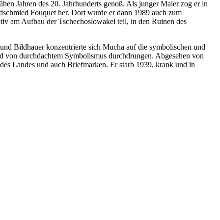
hen Jahren des 20. Jahrhunderts genoß. Als junger Maler zog er in
oldschmied Fouquet her. Dort wurde er dann 1989 auch zum
aktiv am Aufbau der Tschechoslowakei teil, in den Ruinen des
r und Bildhauer konzentrierte sich Mucha auf die symbolischen und
it wird von durchdachtem Symbolismus durchdrungen. Abgesehen von
n des Landes und auch Briefmarken. Er starb 1939, krank und in