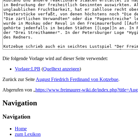
Die folgende Vorlage wird auf dieser Seite verwendet:
Vorlage:LPB
(
Quelltext anzeigen
)
Zurück zur Seite
August Friedrich Ferdinand von Kotzebue
.
Abgerufen von „
https://www.freimaurer-wiki.de/index.php?title=A
Navigation
Navigation
Home
zum Lexikon