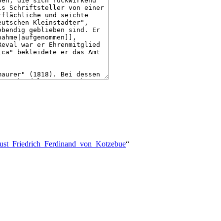
ugust_Friedrich_Ferdinand_von_Kotzebue
“