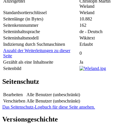
Anzeigetitel
Christoph Martin
Wieland
Standardsortierschlüssel
Wieland
Seitenlänge (in Bytes)
10.882
Seitenkennnummer
162
Seiteninhaltssprache
de - Deutsch
Seiteninhaltsmodell
Wikitext
Indizierung durch Suchmaschinen
Erlaubt
Anzahl der Weiterleitungen zu dieser
0
Seite
Gezählt als eine Inhaltsseite
Ja
Seitenbild
Seitenschutz
Bearbeiten
Alle Benutzer (unbeschränkt)
Verschieben
Alle Benutzer (unbeschränkt)
Das Seitenschutz-Logbuch für diese Seite ansehen.
Versionsgeschichte