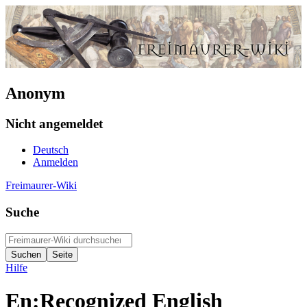
Anonym
Nicht angemeldet
Deutsch
Anmelden
Freimaurer-Wiki
Suche
Hilfe
En:Recognized English