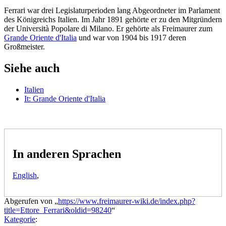
Ferrari war drei Legislaturperioden lang Abgeordneter im Parlament
des Königreichs Italien. Im Jahr 1891 gehörte er zu den Mitgründern
der Università Popolare di Milano. Er gehörte als Freimaurer zum
Grande Oriente d'Italia
und war von 1904 bis 1917 deren
Großmeister.
Siehe auch
Italien
It: Grande Oriente d'Italia
In anderen Sprachen
English
,
Abgerufen von „
https://www.freimaurer-wiki.de/index.php?
title=Ettore_Ferrari&oldid=98240
“
Kategorie
: