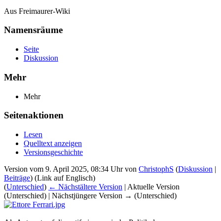
Aus Freimaurer-Wiki
Namensräume
Seite
Diskussion
Mehr
Mehr
Seitenaktionen
Lesen
Quelltext anzeigen
Versionsgeschichte
Version vom 9. April 2025, 08:34 Uhr von
ChristophS
(
Diskussion
|
Beiträge
)
(Link auf Englisch)
(
Unterschied
)
← Nächstältere Version
| Aktuelle Version
(Unterschied) | Nächstjüngere Version → (Unterschied)