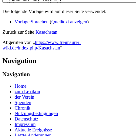
Die folgende Vorlage wird auf dieser Seite verwendet:
Vorlage:Sprachen
(
Quelltext anzeigen
)
Zurück zur Seite
Kasachstan
.
Abgerufen von „
https://www.freimaurer-
wiki.de/index.php/Kasachstan
“
Navigation
Navigation
Home
zum Lexikon
der Verein
Spenden
Chronik
Nutzungsbedingungen
Datenschutz
Impressum
Aktuelle Ereignisse
Letzte Änderungen