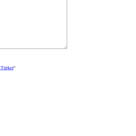
:Türkei
“