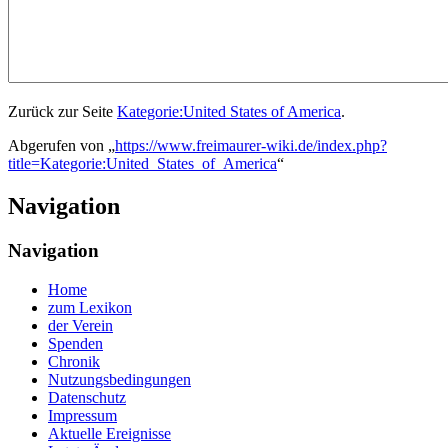
Zurück zur Seite
Kategorie:United States of America
.
Abgerufen von „
https://www.freimaurer-wiki.de/index.php?
title=Kategorie:United_States_of_America
“
Navigation
Navigation
Home
zum Lexikon
der Verein
Spenden
Chronik
Nutzungsbedingungen
Datenschutz
Impressum
Aktuelle Ereignisse