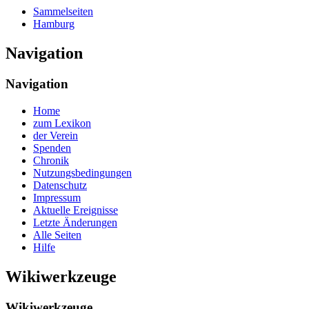
Sammelseiten
Hamburg
Navigation
Navigation
Home
zum Lexikon
der Verein
Spenden
Chronik
Nutzungsbedingungen
Datenschutz
Impressum
Aktuelle Ereignisse
Letzte Änderungen
Alle Seiten
Hilfe
Wikiwerkzeuge
Wikiwerkzeuge