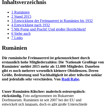
Inhaltsverzeichnis
1
Rumänien
2
Stand 2015
3
Entwicklung der Freimaurerei in Rumänien bis 1932
4
Entwicklung nach 1932
5
Mit Pomp und Pracht! Und großer Herzlichkeit!
6
Siehe auch
7
Links
Rumänien
Die rumänische Freimaurerei ist gekennzeichnet durch
erstaunlich hohe Mitgliederzahlen: Die 'Nationale Großloge von
Rumänien' meldet 2015 mehr als 12.000 Mitglieder. Daneben
gibt es noch mehrere wesentlich kleinere Obödienzen. Deren
Größe, Bedeutung und Nachhaltigkeit ist aber teilweise unklar
und jedenfalls sehr verschieden. Von
Rudi Rabe
.
Unser Rumänien-Klischee: malerisch-osteuropäisch-
rückständig.
Foto aufgenommen im Bukarester
Dorfmuseum. Rumänien ist seit 2007 bei der EU und
entwickelt sich langsam, doch es gibt große Unterschiede