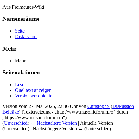
Aus Freimaurer-Wiki
Namensräume
Seite
Diskussion
Mehr
Mehr
Seitenaktionen
Lesen
Quelltext anzeigen
Versionsgeschichte
Version vom 27. Mai 2025, 22:36 Uhr von
ChristophS
(
Diskussion
|
Beiträge
)
(Textersetzung - „http://www.masonicforum.ro“ durch
„https://www.masonicforum.ro“)
(
Unterschied
)
← Nächstältere Version
| Aktuelle Version
(Unterschied) | Nächstjüngere Version → (Unterschied)