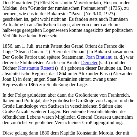
Den Fanarioten (?) Fürst Konstantin Mavrokordato, Hospodar der
Moldau, den "Gründer der rumänischen Freimaurerei" (173S), zu
nennen, wie das in der Bukarester "Paza" (Nr. 9/10, 1923)
geschehen ist, geht wohl nicht an. Es fanden stets auch Rumänen
Aufnahme in ausländischen Logen, aber von einem auch nur
halbwegs geregelten Logenwesen konnte angesichts der politischen
Verhältnisse keine Rede sein.
1856, am 1. Juli, trat mit Patent des Grand Orient de France die
Loge "Steaua Dunarei" ("Stern der Donau") in Bukarest zusammen.
Der Große Patriot und spätere Staatsmann,
Joan Bratianu
(s. d.) war
der erste Stuhlmeister. Auch sein Bruder
Demeter
(s. d.) und der
Dichter
Konstantin Rosetti
(s. d.) gehörten dieser Bauhütte an. Das
absolutistische Regime, das 1864 unter Alexander Kusa (Alexander
Joan I.) in dem jungen Staat Rumänien eintrat, zwang unter
Repressalien 1865 zur Schließung der Loge.
In der Folge gründeten aber dann die Großoriente von Frankreich,
Italien und Portugal, die Symbolische Großloge von Ungarn und die
Große Landesloge von Sachsen in verschiedenen Städten eine
Große Anzahl weiterer Logen. Bedeutende Persönlichkeiten des
öffentlichen Lebens waren Mitglieder. General Costeseu unternahm
den zunächst vergeblichen Versuch einer Großlogengründung.
Diese gelang dann 1880 dem Kapitän Konstantin Moroiu, der mit