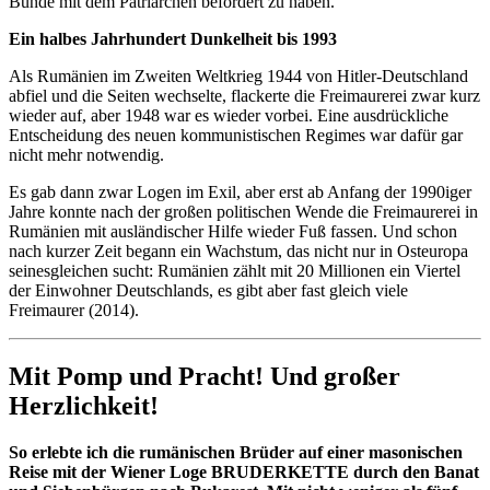
Bunde mit dem Patriarchen befördert zu haben.
Ein halbes Jahrhundert Dunkelheit bis 1993
Als Rumänien im Zweiten Weltkrieg 1944 von Hitler-Deutschland
abfiel und die Seiten wechselte, flackerte die Freimaurerei zwar kurz
wieder auf, aber 1948 war es wieder vorbei. Eine ausdrückliche
Entscheidung des neuen kommunistischen Regimes war dafür gar
nicht mehr notwendig.
Es gab dann zwar Logen im Exil, aber erst ab Anfang der 1990iger
Jahre konnte nach der großen politischen Wende die Freimaurerei in
Rumänien mit ausländischer Hilfe wieder Fuß fassen. Und schon
nach kurzer Zeit begann ein Wachstum, das nicht nur in Osteuropa
seinesgleichen sucht: Rumänien zählt mit 20 Millionen ein Viertel
der Einwohner Deutschlands, es gibt aber fast gleich viele
Freimaurer (2014).
Mit Pomp und Pracht! Und großer
Herzlichkeit!
So erlebte ich die rumänischen Brüder auf einer masonischen
Reise mit der Wiener Loge BRUDERKETTE durch den Banat