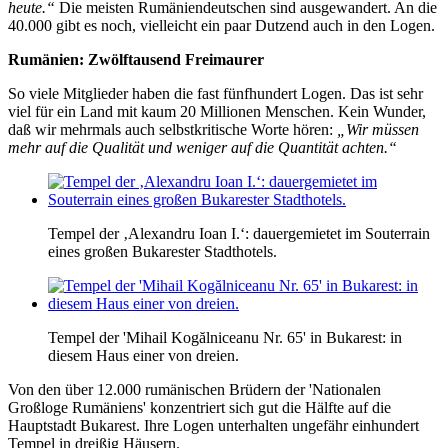
heute.“
Die meisten Rumäniendeutschen sind ausgewandert. An die
40.000 gibt es noch, vielleicht ein paar Dutzend auch in den Logen.
Rumänien: Zwölftausend Freimaurer
So viele Mitglieder haben die fast fünfhundert Logen. Das ist sehr
viel für ein Land mit kaum 20 Millionen Menschen. Kein Wunder,
daß wir mehrmals auch selbstkritische Worte hören:
„Wir müssen
mehr auf die Qualität und weniger auf die Quantität achten.“
Tempel der ‚Alexandru Ioan I.‘: dauergemietet im Souterrain
eines großen Bukarester Stadthotels.
Tempel der 'Mihail Kogălniceanu Nr. 65' in Bukarest: in
diesem Haus einer von dreien.
Von den über 12.000 rumänischen Brüdern der 'Nationalen
Großloge Rumäniens' konzentriert sich gut die Hälfte auf die
Hauptstadt Bukarest. Ihre Logen unterhalten ungefähr einhundert
Tempel in dreißig Häusern.