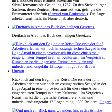
im Landhotel eines Bruders außerhalb von
Sibiu/Hermannstadt. Gründung 1767: Zu den Siebenbürger
Sachsen, deren Zentrum Hermannstadt war, gelangte die
Freimaurerei sehr früh (
Samuel von Brukenthal
). Die Loge
arbeitet rumänisch, ihr Name blieb aber deutsch.
Dreifach in Arad: das Buch des heiligen Gesetzes.
Rückblick auf den Beginn der Reise: Die erste der fünf
Arbeiten erlebten wir noch im ostungarischen Szeged in der
Loge Arpad in einem provisorisch für diese eine Arbeit
eingerichteten Tempel in einem Kultursaal. Im Vergleich zu
Rumänien ist die ungarische Freimaurerei klein und
unbedeutend: ungefähr 13 Logen mit gut 300 Brüdern:
Ungarn