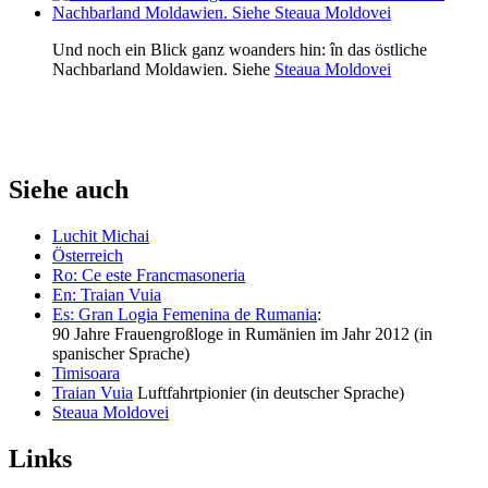
Und noch ein Blick ganz woanders hin: în das östliche
Nachbarland Moldawien. Siehe
Steaua Moldovei
Siehe auch
Luchit Michai
Österreich
Ro: Ce este Francmasoneria
En: Traian Vuia
Es: Gran Logia Femenina de Rumania
:
90 Jahre Frauengroßloge in Rumänien im Jahr 2012 (in
spanischer Sprache)
Timisoara
Traian Vuia
Luftfahrtpionier (in deutscher Sprache)
Steaua Moldovei
Links