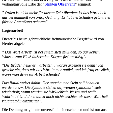
verhängnisvolle Erbe der "
Strikten Observanz
" erinnert:
" Orden ist nicht mehr für unsere Zeit; überdem ist das Wort doch
nur verstümmelt von ordo, Ordnung. Es hat viel Schaden getan, viel
falsche Anmaßung geboren".
Logenarbeit
Dieser bis heute gebräuchliche freimaurerische Begriff wird von
Herder abgelehnt:
" Das Wort Arbeit" ist bei einem stets müßigen, so gar keinen
Wunsch zum Fleiß äußernden Körper fast anstößig".
"Die Brüder, heißt es, "arbeiten"; woran arbeiten sie denn? Ich
gestehe ein, dass mir das Wort immer auffiel, und ich frug ernstlich,
wann man denn zur Arbeit schreite?
Das Ritual weiset dahin: Der ungehauene Stein soll behauen
werden u.s.w. Die Symbole stehen da, werden symbolisch stets
wiederholt; wann werden sie Wirklichkeit, Wesen und reelle
Wahrheit? Und doch dünkt mich nichts leichter, als diese Wahrheit
ritualgemäß einzuleiten".
Die Deutung mag heute unverständlich erscheinen und ist nur aus