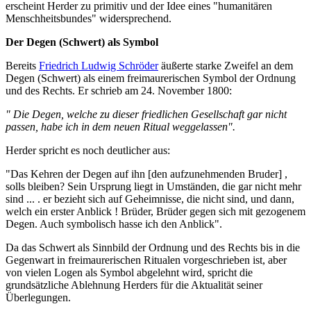
erscheint Herder zu primitiv und der Idee eines "humanitären
Menschheitsbundes" widersprechend.
Der Degen (Schwert) als Symbol
Bereits
Friedrich Ludwig Schröder
äußerte starke Zweifel an dem
Degen (Schwert) als einem freimaurerischen Symbol der Ordnung
und des Rechts. Er schrieb am 24. November 1800:
" Die Degen, welche zu dieser friedlichen Gesellschaft gar nicht
passen, habe ich in dem neuen Ritual weggelassen".
Herder spricht es noch deutlicher aus:
"Das Kehren der Degen auf ihn [den aufzunehmenden Bruder] ,
solls bleiben? Sein Ursprung liegt in Umständen, die gar nicht mehr
sind ... . er bezieht sich auf Geheimnisse, die nicht sind, und dann,
welch ein erster Anblick ! Brüder, Brüder gegen sich mit gezogenem
Degen. Auch symbolisch hasse ich den Anblick".
Da das Schwert als Sinnbild der Ordnung und des Rechts bis in die
Gegenwart in freimaurerischen Ritualen vorgeschrieben ist, aber
von vielen Logen als Symbol abgelehnt wird, spricht die
grundsätzliche Ablehnung Herders für die Aktualität seiner
Überlegungen.