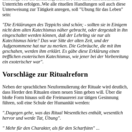
Unterrichts erfolgen..Wie alle rituellen Handlungen soll auch diese
Unterweisung zur Tätigkeit anregen, soll "Ubung für das Leben"
sein:
"Die Erklärungen des Teppichs sind schön; - sollten sie in Einigem
nicht dem alten Katechismus näher gebracht, oder dergestalt in ihn
eingeschaltet werden können, daß der Lehrling sie nur als
Katechismus hörte? Das war Sitte der alten Zeit, und der
Aufgenommene hat nur zu merken. Die Gebräuche, die mit ihm
geschahen, werden ihm erklärt. Es gäbe diese Erklärung einen
trefflichen esoterischen Katechismus, wie jener bei der Vorbereitung
ein exoterischer war".
Vorschläge zur Ritualreforn
Neben der sprachlichen Neuformulierung der Rituale wird deutlich,
dass Herder den Ritualen einen neuen Sinn geben will. Über die
bloße Form hinaus soll die Freimaurerei zur tätigen Gesinnung
führen, soll eine Schule der Humanität werden:
".Dagegen gehe, was das Ritual Wesentliches enthält, wesentlich
hervor und werde Tat, Übung".
" Mehr für den Charakter, als für den Scharfsinn" ...