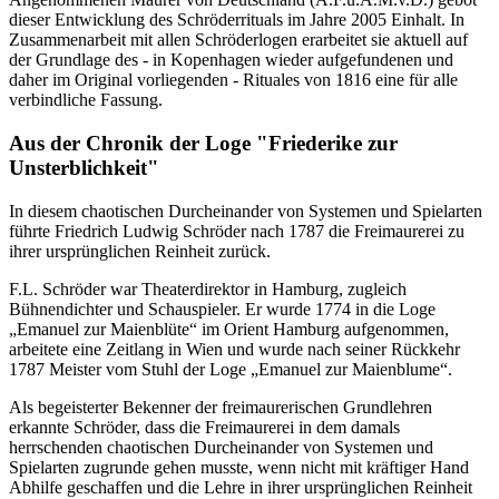
dieser Entwicklung des Schröderrituals im Jahre 2005 Einhalt. In
Zusammenarbeit mit allen Schröderlogen erarbeitet sie aktuell auf
der Grundlage des - in Kopenhagen wieder aufgefundenen und
daher im Original vorliegenden - Rituales von 1816 eine für alle
verbindliche Fassung.
Aus der Chronik der Loge "Friederike zur
Unsterblichkeit"
In diesem chaotischen Durcheinander von Systemen und Spielarten
führte Friedrich Ludwig Schröder nach 1787 die Freimaurerei zu
ihrer ursprünglichen Reinheit zurück.
F.L. Schröder war Theaterdirektor in Hamburg, zugleich
Bühnendichter und Schauspieler. Er wurde 1774 in die Loge
„Emanuel zur Maienblüte“ im Orient Hamburg aufgenommen,
arbeitete eine Zeitlang in Wien und wurde nach seiner Rückkehr
1787 Meister vom Stuhl der Loge „Emanuel zur Maienblume“.
Als begeisterter Bekenner der freimaurerischen Grundlehren
erkannte Schröder, dass die Freimaurerei in dem damals
herrschenden chaotischen Durcheinander von Systemen und
Spielarten zugrunde gehen musste, wenn nicht mit kräftiger Hand
Abhilfe geschaffen und die Lehre in ihrer ursprünglichen Reinheit