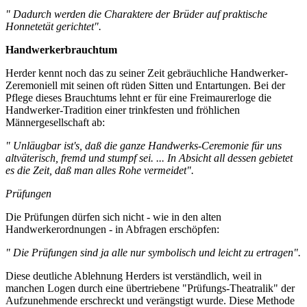
" Dadurch werden die Charaktere der Brüder auf praktische
Honnetetät gerichtet".
Handwerkerbrauchtum
Herder kennt noch das zu seiner Zeit gebräuchliche Handwerker-
Zeremoniell mit seinen oft rüden Sitten und Entartungen. Bei der
Pflege dieses Brauchtums lehnt er für eine Freimaurerloge die
Handwerker-Tradition einer trinkfesten und fröhlichen
Männergesellschaft ab:
" Unläugbar ist's, daß die ganze Handwerks-Ceremonie für uns
altväterisch, fremd und stumpf sei. ... In Absicht all dessen gebietet
es die Zeit, daß man alles Rohe vermeidet".
Prüfungen
Die Prüfungen dürfen sich nicht - wie in den alten
Handwerkerordnungen - in Abfragen erschöpfen:
" Die Prüfungen sind ja alle nur symbolisch und leicht zu ertragen".
Diese deutliche Ablehnung Herders ist verständlich, weil in
manchen Logen durch eine übertriebene "Prüfungs-Theatralik" der
Aufzunehmende erschreckt und verängstigt wurde. Diese Methode