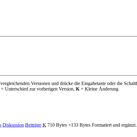
 vergleichenden Versionen und drücke die Eingabetaste oder die Schalt
= Unterschied zur vorherigen Version,
K
= Kleine Änderung
s
Diskussion
Beiträge
‎
K
710 Bytes
+133 Bytes
‎
Formatiert und ergänzt.