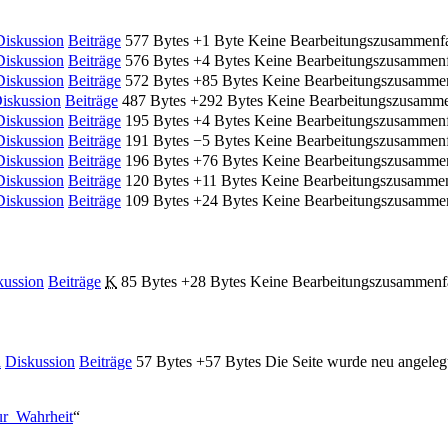
Diskussion
Beiträge
‎
577 Bytes
+1 Byte
‎
Keine Bearbeitungszusammenf
Diskussion
Beiträge
‎
576 Bytes
+4 Bytes
‎
Keine Bearbeitungszusammen
Diskussion
Beiträge
‎
572 Bytes
+85 Bytes
‎
Keine Bearbeitungszusamme
iskussion
Beiträge
‎
487 Bytes
+292 Bytes
‎
Keine Bearbeitungszusamm
Diskussion
Beiträge
‎
195 Bytes
+4 Bytes
‎
Keine Bearbeitungszusammen
Diskussion
Beiträge
‎
191 Bytes
−5 Bytes
‎
Keine Bearbeitungszusammen
Diskussion
Beiträge
‎
196 Bytes
+76 Bytes
‎
Keine Bearbeitungszusamme
Diskussion
Beiträge
‎
120 Bytes
+11 Bytes
‎
Keine Bearbeitungszusamme
Diskussion
Beiträge
‎
109 Bytes
+24 Bytes
‎
Keine Bearbeitungszusamme
kussion
Beiträge
‎
K
85 Bytes
+28 Bytes
‎
Keine Bearbeitungszusammenf
h
Diskussion
Beiträge
‎
57 Bytes
+57 Bytes
‎
Die Seite wurde neu angeleg
ur_Wahrheit
“