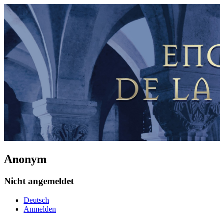
Anonym
Nicht angemeldet
Deutsch
Anmelden