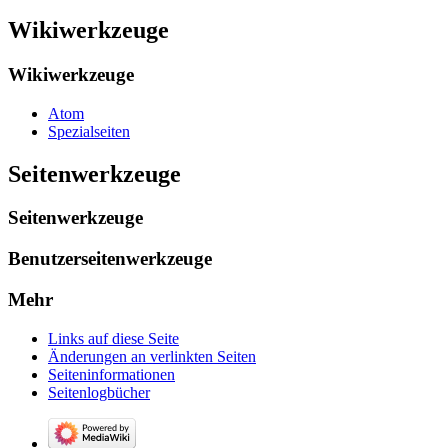
Wikiwerkzeuge
Wikiwerkzeuge
Atom
Spezialseiten
Seitenwerkzeuge
Seitenwerkzeuge
Benutzerseitenwerkzeuge
Mehr
Links auf diese Seite
Änderungen an verlinkten Seiten
Seiten­­informationen
Seitenlogbücher