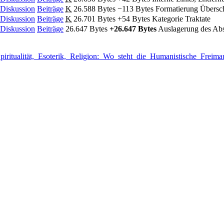
Diskussion
Beiträge
‎
K
26.588 Bytes
−113 Bytes
‎
Formatierung Übersch
Diskussion
Beiträge
‎
K
26.701 Bytes
+54 Bytes
‎
Kategorie Traktate
Diskussion
Beiträge
‎
26.647 Bytes
+26.647 Bytes
‎
Auslagerung des Absc
:_Spiritualität,_Esoterik,_Religion:_Wo_steht_die_Humanistische_F