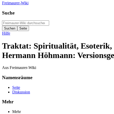
Freimaurer-Wiki
Suche
Hilfe
Traktat: Spiritualität, Esoterik
Hermann Höhmann: Versionsge
Aus Freimaurer-Wiki
Namensräume
Seite
Diskussion
Mehr
Mehr