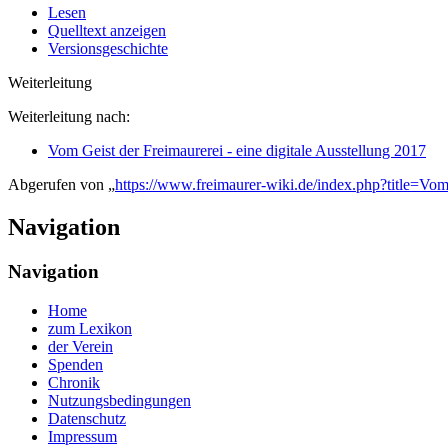
Lesen
Quelltext anzeigen
Versionsgeschichte
Weiterleitung
Weiterleitung nach:
Vom Geist der Freimaurerei - eine digitale Ausstellung 2017
Abgerufen von „
https://www.freimaurer-wiki.de/index.php?title=V
Navigation
Navigation
Home
zum Lexikon
der Verein
Spenden
Chronik
Nutzungsbedingungen
Datenschutz
Impressum