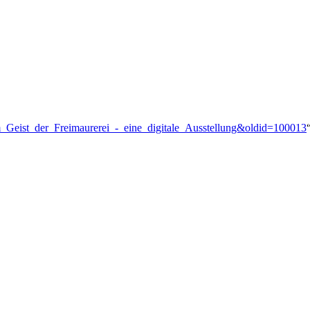
om_Geist_der_Freimaurerei_-_eine_digitale_Ausstellung&oldid=100013