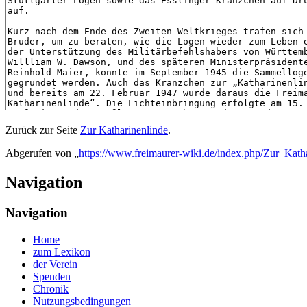
Zurück zur Seite
Zur Katharinenlinde
.
Abgerufen von „
https://www.freimaurer-wiki.de/index.php/Zur_Kath
Navigation
Navigation
Home
zum Lexikon
der Verein
Spenden
Chronik
Nutzungsbedingungen