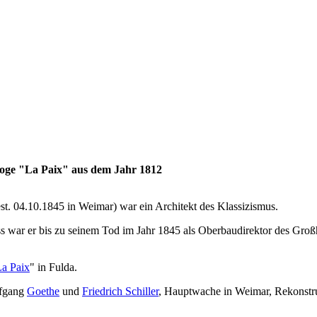
 Loge "La Paix" aus dem Jahr 1812
t. 04.10.1845 in Weimar) war ein Architekt des Klassizismus.
uss war er bis zu seinem Tod im Jahr 1845 als Oberbaudirektor des Gro
a Paix
" in Fulda.
lfgang
Goethe
und
Friedrich Schiller
, Hauptwache in Weimar, Rekonstru