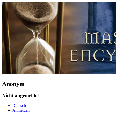
Anonym
Nicht angemeldet
Deutsch
Anmelden