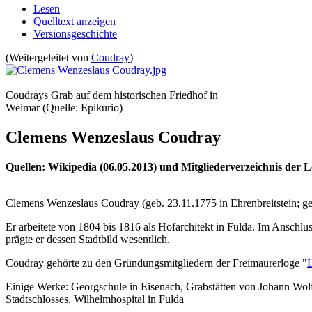
Lesen
Quelltext anzeigen
Versionsgeschichte
(Weitergeleitet von
Coudray
)
Coudrays Grab auf dem historischen Friedhof in
Weimar (Quelle: Epikurio)
Clemens Wenzeslaus Coudray
Quellen: Wikipedia (06.05.2013) und Mitgliederverzeichnis der
Clemens Wenzeslaus Coudray (geb. 23.11.1775 in Ehrenbreitstein; ges
Er arbeitete von 1804 bis 1816 als Hofarchitekt in Fulda. Im Anschl
prägte er dessen Stadtbild wesentlich.
Coudray gehörte zu den Gründungsmitgliedern der Freimaurerloge "
L
Einige Werke: Georgschule in Eisenach, Grabstätten von Johann Wo
Stadtschlosses, Wilhelmhospital in Fulda