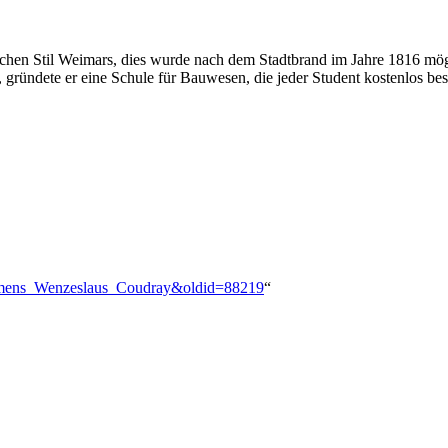
ischen Stil Weimars, dies wurde nach dem Stadtbrand im Jahre 1816 mö
ründete er eine Schule für Bauwesen, die jeder Student kostenlos bes
Clemens_Wenzeslaus_Coudray&oldid=88219
“