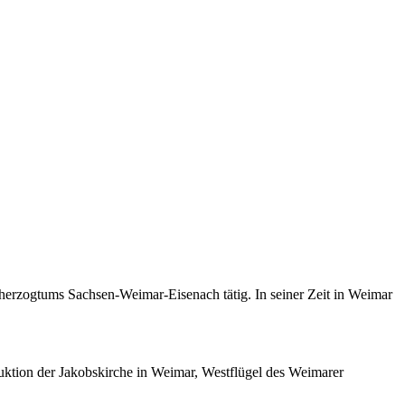
ßherzogtums Sachsen-Weimar-Eisenach tätig. In seiner Zeit in Weimar
ktion der Jakobskirche in Weimar, Westflügel des Weimarer