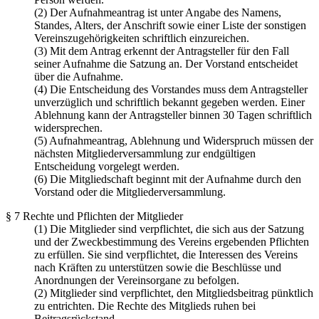
(2) Der Aufnahmeantrag ist unter Angabe des Namens,
Standes, Alters, der Anschrift sowie einer Liste der sonstigen
Vereinszugehörigkeiten schriftlich einzureichen.
(3) Mit dem Antrag erkennt der Antragsteller für den Fall
seiner Aufnahme die Satzung an. Der Vorstand entscheidet
über die Aufnahme.
(4) Die Entscheidung des Vorstandes muss dem Antragsteller
unverzüglich und schriftlich bekannt gegeben werden. Einer
Ablehnung kann der Antragsteller binnen 30 Tagen schriftlich
widersprechen.
(5) Aufnahmeantrag, Ablehnung und Widerspruch müssen der
nächsten Mitgliederversammlung zur endgültigen
Entscheidung vorgelegt werden.
(6) Die Mitgliedschaft beginnt mit der Aufnahme durch den
Vorstand oder die Mitgliederversammlung.
§ 7 Rechte und Pflichten der Mitglieder
(1) Die Mitglieder sind verpflichtet, die sich aus der Satzung
und der Zweckbestimmung des Vereins ergebenden Pflichten
zu erfüllen. Sie sind verpflichtet, die Interessen des Vereins
nach Kräften zu unterstützen sowie die Beschlüsse und
Anordnungen der Vereinsorgane zu befolgen.
(2) Mitglieder sind verpflichtet, den Mitgliedsbeitrag pünktlich
zu entrichten. Die Rechte des Mitglieds ruhen bei
Beitragsrückstand.