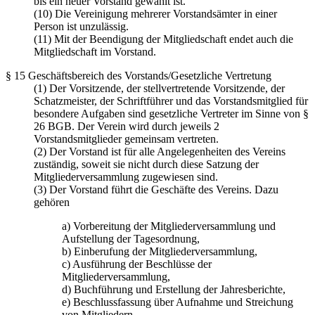
bis ein neuer Vorstand gewählt ist.
(10) Die Vereinigung mehrerer Vorstandsämter in einer
Person ist unzulässig.
(11) Mit der Beendigung der Mitgliedschaft endet auch die
Mitgliedschaft im Vorstand.
§ 15 Geschäftsbereich des Vorstands/Gesetzliche Vertretung
(1) Der Vorsitzende, der stellvertretende Vorsitzende, der
Schatzmeister, der Schriftführer und das Vorstandsmitglied für
besondere Aufgaben sind gesetzliche Vertreter im Sinne von §
26 BGB. Der Verein wird durch jeweils 2
Vorstandsmitglieder gemeinsam vertreten.
(2) Der Vorstand ist für alle Angelegenheiten des Vereins
zuständig, soweit sie nicht durch diese Satzung der
Mitgliederversammlung zugewiesen sind.
(3) Der Vorstand führt die Geschäfte des Vereins. Dazu
gehören
a) Vorbereitung der Mitgliederversammlung und
Aufstellung der Tagesordnung,
b) Einberufung der Mitgliederversammlung,
c) Ausführung der Beschlüsse der
Mitgliederversammlung,
d) Buchführung und Erstellung der Jahresberichte,
e) Beschlussfassung über Aufnahme und Streichung
von Mitgliedern,