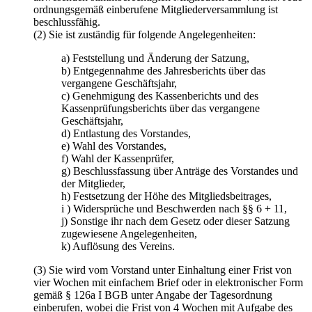
ordnungsgemäß einberufene Mitgliederversammlung ist
beschlussfähig.
(2) Sie ist zuständig für folgende Angelegenheiten:
a) Feststellung und Änderung der Satzung,
b) Entgegennahme des Jahresberichts über das
vergangene Geschäftsjahr,
c) Genehmigung des Kassenberichts und des
Kassenprüfungsberichts über das vergangene
Geschäftsjahr,
d) Entlastung des Vorstandes,
e) Wahl des Vorstandes,
f) Wahl der Kassenprüfer,
g) Beschlussfassung über Anträge des Vorstandes und
der Mitglieder,
h) Festsetzung der Höhe des Mitgliedsbeitrages,
i ) Widersprüche und Beschwerden nach §§ 6 + 11,
j) Sonstige ihr nach dem Gesetz oder dieser Satzung
zugewiesene Angelegenheiten,
k) Auflösung des Vereins.
(3) Sie wird vom Vorstand unter Einhaltung einer Frist von
vier Wochen mit einfachem Brief oder in elektronischer Form
gemäß § 126a I BGB unter Angabe der Tagesordnung
einberufen, wobei die Frist von 4 Wochen mit Aufgabe des