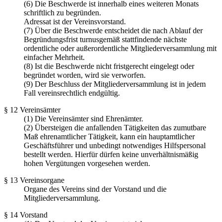
(6) Die Beschwerde ist innerhalb eines weiteren Monats
schriftlich zu begründen.
Adressat ist der Vereinsvorstand.
(7) Über die Beschwerde entscheidet die nach Ablauf der
Begründungsfrist turnusgemäß stattfindende nächste
ordentliche oder außerordentliche Mitgliederversammlung mit
einfacher Mehrheit.
(8) Ist die Beschwerde nicht fristgerecht eingelegt oder
begründet worden, wird sie verworfen.
(9) Der Beschluss der Mitgliederversammlung ist in jedem
Fall vereinsrechtlich endgültig.
§ 12 Vereinsämter
(1) Die Vereinsämter sind Ehrenämter.
(2) Übersteigen die anfallenden Tätigkeiten das zumutbare
Maß ehrenamtlicher Tätigkeit, kann ein hauptamtlicher
Geschäftsführer und unbedingt notwendiges Hilfspersonal
bestellt werden. Hierfür dürfen keine unverhältnismäßig
hohen Vergütungen vorgesehen werden.
§ 13 Vereinsorgane
Organe des Vereins sind der Vorstand und die
Mitgliederversammlung.
§ 14 Vorstand