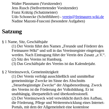
Walter Plassmann (Vorsitzender)
Jens Rusch (Stellvertretender Vorsitzender)
Franz Krätzig (Schatzmeister)
Udo Schonecke (Schriftführer) -
verein@freimaurer-wiki.de
Nadine Mazoni-Frasconi (besondere Aufgaben)
Satzung
§ 1 Name, Sitz, Geschäftsjahr
(1) Der Verein führt den Namen „Freunde und Förderer des
Freimaurer-Wiki“ und soll in das Vereinsregister eingetragen
werden. Nach Eintragung führt der Verein den Zusatz „e.V.“.
(2) Sitz des Vereins ist Hamburg.
(3) Das Geschäftsjahr des Vereins ist das Kalenderjahr.
§ 2 Vereinszweck, Gemeinnützigkeit
(1) Der Verein verfolgt ausschließlich und unmittelbar
gemeinnützige Zwecke im Sinne des Abschnitts
„Steuerbegünstigte Zwecke“ der Abgabenordnung. Zweck
des Vereins ist die Förderung der Volksbildung. Er ist
unabhängig, überparteilich und überkonfessionell.
(2) Der Vereinszweck wird verwirklicht durch den Aufbau,
die Förderung, Pflege und Weiterentwicklung eines Internet-
Portals, mit dem der Allgemeinheit eine kostenlose