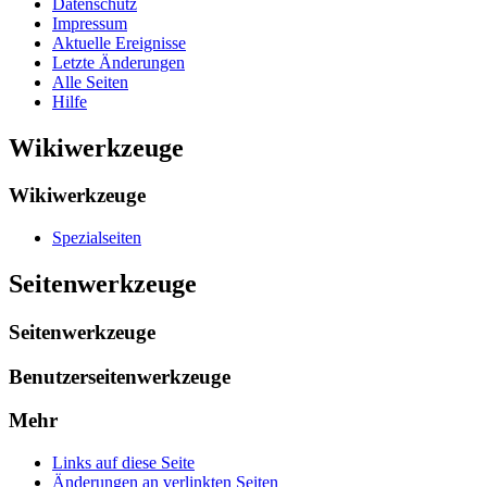
Datenschutz
Impressum
Aktuelle Ereignisse
Letzte Änderungen
Alle Seiten
Hilfe
Wikiwerkzeuge
Wikiwerkzeuge
Spezialseiten
Seitenwerkzeuge
Seitenwerkzeuge
Benutzerseitenwerkzeuge
Mehr
Links auf diese Seite
Änderungen an verlinkten Seiten