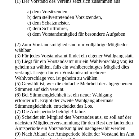
(1) Der Vorstand des Vereins setzt sich zusammen aus
a) dem Vorsitzenden,
b) dem stellvertretenden Vorsitzenden,
c) dem Schatzmeister,
d) dem Schriftführer,
e) dem Vorstandsmitglied für besondere Aufgaben.
(2) Zum Vorstandsmitglied sind nur volljährige Mitglieder
wählbar.
(3) Für jedes Vorstandsamt findet ein eigener Wahlgang statt.
(4) Liegt für ein Vorstandsamt nur ein Wahlvorschlag vor, ist
geheim zu wählen, falls ein wahlberechtigtes Mitglied dies
verlangt. Liegen für ein Vorstandsamt mehrere
Wahlvorschläge vor, ist geheim zu wählen.
(5) Gewählt ist, wer die einfache Mehrheit der abgegebenen
Stimmen auf sich vereint.
(6) Bei Stimmengleichheit ist ein neuer Wahlgang
erforderlich. Ergibt der zweite Wahlgang abermals
Stimmengleichheit, entscheidet das Los.
(7) Die Amtsperiode beträgt 3 Jahre.
(8) Scheidet ein Mitglied des Vorstandes aus, so soll auf der
nächsten Mitgliederversammlung für den Rest der laufenden
Amtsperiode ein Vorstandsmitglied nachgewählt werden.
(9) Nach Ablauf der Amtsperiode bleibt der Vorstand im Amt,