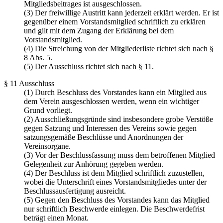
Mitgliedsbeitrages ist ausgeschlossen.
(3) Der freiwillige Austritt kann jederzeit erklärt werden. Er ist
gegenüber einem Vorstandsmitglied schriftlich zu erklären
und gilt mit dem Zugang der Erklärung bei dem
Vorstandsmitglied.
(4) Die Streichung von der Mitgliederliste richtet sich nach §
8 Abs. 5.
(5) Der Ausschluss richtet sich nach § 11.
§ 11 Ausschluss
(1) Durch Beschluss des Vorstandes kann ein Mitglied aus
dem Verein ausgeschlossen werden, wenn ein wichtiger
Grund vorliegt.
(2) Ausschließungsgründe sind insbesondere grobe Verstöße
gegen Satzung und Interessen des Vereins sowie gegen
satzungsgemäße Beschlüsse und Anordnungen der
Vereinsorgane.
(3) Vor der Beschlussfassung muss dem betroffenen Mitglied
Gelegenheit zur Anhörung gegeben werden.
(4) Der Beschluss ist dem Mitglied schriftlich zuzustellen,
wobei die Unterschrift eines Vorstandsmitgliedes unter der
Beschlussausfertigung ausreicht.
(5) Gegen den Beschluss des Vorstandes kann das Mitglied
nur schriftlich Beschwerde einlegen. Die Beschwerdefrist
beträgt einen Monat.