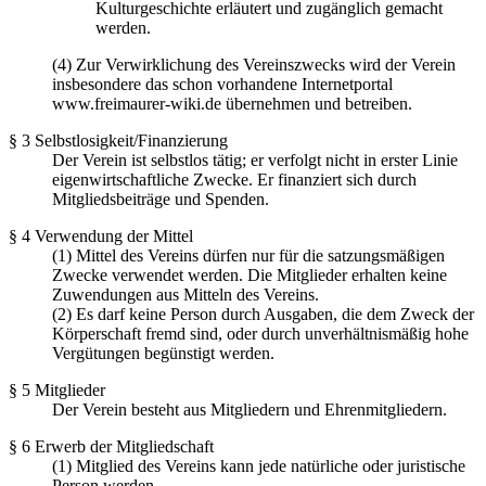
Kulturgeschichte erläutert und zugänglich gemacht
werden.
(4) Zur Verwirklichung des Vereinszwecks wird der Verein
insbesondere das schon vorhandene Internetportal
www.freimaurer-wiki.de übernehmen und betreiben.
§ 3 Selbstlosigkeit/Finanzierung
Der Verein ist selbstlos tätig; er verfolgt nicht in erster Linie
eigenwirtschaftliche Zwecke. Er finanziert sich durch
Mitgliedsbeiträge und Spenden.
§ 4 Verwendung der Mittel
(1) Mittel des Vereins dürfen nur für die satzungsmäßigen
Zwecke verwendet werden. Die Mitglieder erhalten keine
Zuwendungen aus Mitteln des Vereins.
(2) Es darf keine Person durch Ausgaben, die dem Zweck der
Körperschaft fremd sind, oder durch unverhältnismäßig hohe
Vergütungen begünstigt werden.
§ 5 Mitglieder
Der Verein besteht aus Mitgliedern und Ehrenmitgliedern.
§ 6 Erwerb der Mitgliedschaft
(1) Mitglied des Vereins kann jede natürliche oder juristische
Person werden.