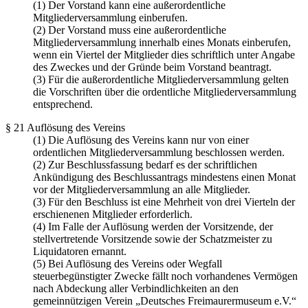
(1) Der Vorstand kann eine außerordentliche
Mitgliederversammlung einberufen.
(2) Der Vorstand muss eine außerordentliche
Mitgliederversammlung innerhalb eines Monats einberufen,
wenn ein Viertel der Mitglieder dies schriftlich unter Angabe
des Zweckes und der Gründe beim Vorstand beantragt.
(3) Für die außerordentliche Mitgliederversammlung gelten
die Vorschriften über die ordentliche Mitgliederversammlung
entsprechend.
§ 21 Auflösung des Vereins
(1) Die Auflösung des Vereins kann nur von einer
ordentlichen Mitgliederversammlung beschlossen werden.
(2) Zur Beschlussfassung bedarf es der schriftlichen
Ankündigung des Beschlussantrags mindestens einen Monat
vor der Mitgliederversammlung an alle Mitglieder.
(3) Für den Beschluss ist eine Mehrheit von drei Vierteln der
erschienenen Mitglieder erforderlich.
(4) Im Falle der Auflösung werden der Vorsitzende, der
stellvertretende Vorsitzende sowie der Schatzmeister zu
Liquidatoren ernannt.
(5) Bei Auflösung des Vereins oder Wegfall
steuerbegünstigter Zwecke fällt noch vorhandenes Vermögen
nach Abdeckung aller Verbindlichkeiten an den
gemeinnützigen Verein „Deutsches Freimaurermuseum e.V.“