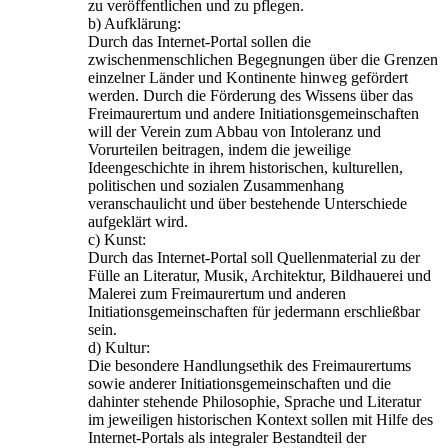
zu veröffentlichen und zu pflegen.
b) Aufklärung:
Durch das Internet-Portal sollen die
zwischenmenschlichen Begegnungen über die Grenzen
einzelner Länder und Kontinente hinweg gefördert
werden. Durch die Förderung des Wissens über das
Freimaurertum und andere Initiationsgemeinschaften
will der Verein zum Abbau von Intoleranz und
Vorurteilen beitragen, indem die jeweilige
Ideengeschichte in ihrem historischen, kulturellen,
politischen und sozialen Zusammenhang
veranschaulicht und über bestehende Unterschiede
aufgeklärt wird.
c) Kunst:
Durch das Internet-Portal soll Quellenmaterial zu der
Fülle an Literatur, Musik, Architektur, Bildhauerei und
Malerei zum Freimaurertum und anderen
Initiationsgemeinschaften für jedermann erschließbar
sein.
d) Kultur:
Die besondere Handlungsethik des Freimaurertums
sowie anderer Initiationsgemeinschaften und die
dahinter stehende Philosophie, Sprache und Literatur
im jeweiligen historischen Kontext sollen mit Hilfe des
Internet-Portals als integraler Bestandteil der