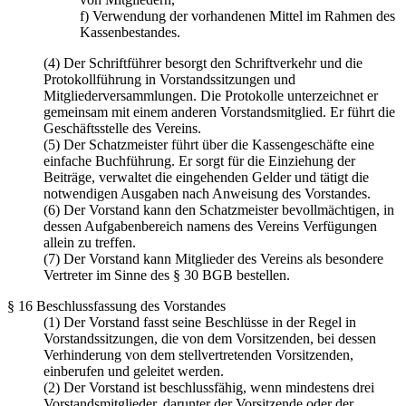
f) Verwendung der vorhandenen Mittel im Rahmen des
Kassenbestandes.
(4) Der Schriftführer besorgt den Schriftverkehr und die
Protokollführung in Vorstandssitzungen und
Mitgliederversammlungen. Die Protokolle unterzeichnet er
gemeinsam mit einem anderen Vorstandsmitglied. Er führt die
Geschäftsstelle des Vereins.
(5) Der Schatzmeister führt über die Kassengeschäfte eine
einfache Buchführung. Er sorgt für die Einziehung der
Beiträge, verwaltet die eingehenden Gelder und tätigt die
notwendigen Ausgaben nach Anweisung des Vorstandes.
(6) Der Vorstand kann den Schatzmeister bevollmächtigen, in
dessen Aufgabenbereich namens des Vereins Verfügungen
allein zu treffen.
(7) Der Vorstand kann Mitglieder des Vereins als besondere
Vertreter im Sinne des § 30 BGB bestellen.
§ 16 Beschlussfassung des Vorstandes
(1) Der Vorstand fasst seine Beschlüsse in der Regel in
Vorstandssitzungen, die von dem Vorsitzenden, bei dessen
Verhinderung von dem stellvertretenden Vorsitzenden,
einberufen und geleitet werden.
(2) Der Vorstand ist beschlussfähig, wenn mindestens drei
Vorstandsmitglieder, darunter der Vorsitzende oder der