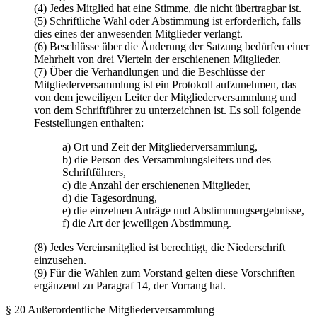
(4) Jedes Mitglied hat eine Stimme, die nicht übertragbar ist.
(5) Schriftliche Wahl oder Abstimmung ist erforderlich, falls
dies eines der anwesenden Mitglieder verlangt.
(6) Beschlüsse über die Änderung der Satzung bedürfen einer
Mehrheit von drei Vierteln der erschienenen Mitglieder.
(7) Über die Verhandlungen und die Beschlüsse der
Mitgliederversammlung ist ein Protokoll aufzunehmen, das
von dem jeweiligen Leiter der Mitgliederversammlung und
von dem Schriftführer zu unterzeichnen ist. Es soll folgende
Feststellungen enthalten:
a) Ort und Zeit der Mitgliederversammlung,
b) die Person des Versammlungsleiters und des
Schriftführers,
c) die Anzahl der erschienenen Mitglieder,
d) die Tagesordnung,
e) die einzelnen Anträge und Abstimmungsergebnisse,
f) die Art der jeweiligen Abstimmung.
(8) Jedes Vereinsmitglied ist berechtigt, die Niederschrift
einzusehen.
(9) Für die Wahlen zum Vorstand gelten diese Vorschriften
ergänzend zu Paragraf 14, der Vorrang hat.
§ 20 Außerordentliche Mitgliederversammlung