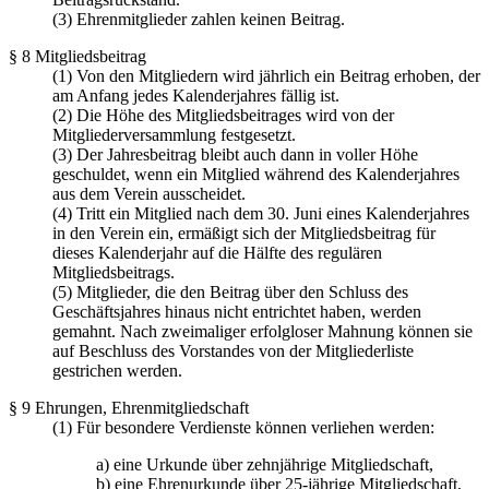
(3) Ehrenmitglieder zahlen keinen Beitrag.
§ 8 Mitgliedsbeitrag
(1) Von den Mitgliedern wird jährlich ein Beitrag erhoben, der
am Anfang jedes Kalenderjahres fällig ist.
(2) Die Höhe des Mitgliedsbeitrages wird von der
Mitgliederversammlung festgesetzt.
(3) Der Jahresbeitrag bleibt auch dann in voller Höhe
geschuldet, wenn ein Mitglied während des Kalenderjahres
aus dem Verein ausscheidet.
(4) Tritt ein Mitglied nach dem 30. Juni eines Kalenderjahres
in den Verein ein, ermäßigt sich der Mitgliedsbeitrag für
dieses Kalenderjahr auf die Hälfte des regulären
Mitgliedsbeitrags.
(5) Mitglieder, die den Beitrag über den Schluss des
Geschäftsjahres hinaus nicht entrichtet haben, werden
gemahnt. Nach zweimaliger erfolgloser Mahnung können sie
auf Beschluss des Vorstandes von der Mitgliederliste
gestrichen werden.
§ 9 Ehrungen, Ehrenmitgliedschaft
(1) Für besondere Verdienste können verliehen werden:
a) eine Urkunde über zehnjährige Mitgliedschaft,
b) eine Ehrenurkunde über 25-jährige Mitgliedschaft,