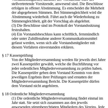
stellvertretende Vorsitzende, anwesend sind. Die Beschlüsse
erfolgen in offener Abstimmung. Es entscheidet die Mehrheit
der abgegebenen Stimmen. Bei Stimmengleichheit wird die
Abstimmung wiederholt. Führt auch die Wiederholung zu
Stimmengleichheit, gilt der Vorschlag als abgelehnt.
(3) Die Beschlüsse sind im Protokoll der Vorstandssitzung
festzuhalten.
(4) Ein Vorstandsbeschluss kann schriftlich, fernmündlich
oder unter Zuhilfenahme anderer Kommunikationsmittel
gefasst werden, wenn sich alle Vorstandsmitglieder mit
diesem Verfahren einverstanden erklären.
§ 17 Kassenprüfung
Von der Mitgliederversammlung werden für jeweils drei Jahre
zwei Kassenprüfer gewählt, welche die Buchführung vor
jeder ordentlichen Mitgliederversammlung zu prüfen haben.
Die Kassenprüfer geben dem Vorstand Kenntnis von dem
jeweiligen Ergebnis ihrer Prüfungen und erstatten der
Mitgliederversammlung Bericht. Die Kassenprüfer dürfen
dem Vorstand nicht angehören.
§ 18 Ordentliche Mitgliederversammlung
(1) Die ordentliche Mitgliederversammlung findet einmal im
Jahr statt. Sie setzt sich zusammen aus den jeweils
anwesenden stimmberechtigten Mitgliedern des Vereins. Jede