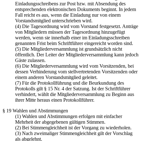
Einladungsschreibens zur Post bzw. mit Absendung des
entsprechenden elektronischen Dokuments beginnt. In jedem
Fall reicht es aus, wenn die Einladung nur von einem
Vorstandsmitglied unterschrieben wird.
(4) Die Tagesordnung wird vom Vorstand festgesetzt. Anträge
von Mitgliedern müssen der Tagesordnung hinzugefügt
werden, wenn sie innerhalb einer im Einladungsschreiben
genannten Frist beim Schriftführer eingereicht worden sind.
(5) Die Mitgliederversammlung ist grundsätzlich nicht
öffentlich. Der Leiter der Mitgliederversammlung kann jedoch
Gäste zulassen.
(6) Die Mitgliederversammlung wird vom Vorsitzenden, bei
dessen Verhinderung vom stellvertretenden Vorsitzenden oder
einem anderen Vorstandsmitglied geleitet.
(7) Für die Protokollführung und die Beurkundung des
Protokolls gilt § 15 Nr. 4 der Satzung. Ist der Schriftführer
verhindert, wählt die Mitgliederversammlung zu Beginn aus
ihrer Mitte heraus einen Protokollführer.
§ 19 Wahlen und Abstimmungen
(1) Wahlen und Abstimmungen erfolgen mit einfacher
Mehrheit der abgegebenen gültigen Stimmen.
(2) Bei Stimmengleichheit ist der Vorgang zu wiederholen.
(3) Nach zweimaliger Stimmengleichheit gilt der Vorschlag
als abgelehnt.