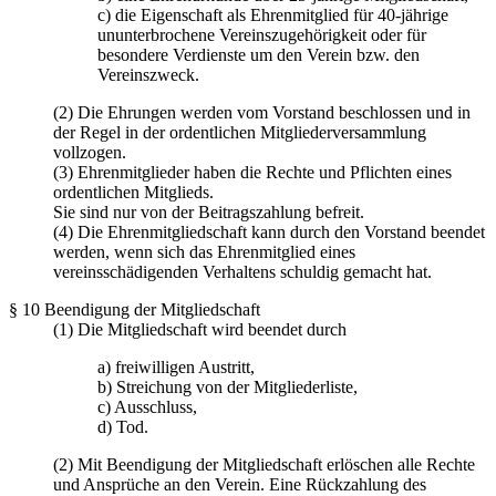
c) die Eigenschaft als Ehrenmitglied für 40-jährige
ununterbrochene Vereinszugehörigkeit oder für
besondere Verdienste um den Verein bzw. den
Vereinszweck.
(2) Die Ehrungen werden vom Vorstand beschlossen und in
der Regel in der ordentlichen Mitgliederversammlung
vollzogen.
(3) Ehrenmitglieder haben die Rechte und Pflichten eines
ordentlichen Mitglieds.
Sie sind nur von der Beitragszahlung befreit.
(4) Die Ehrenmitgliedschaft kann durch den Vorstand beendet
werden, wenn sich das Ehrenmitglied eines
vereinsschädigenden Verhaltens schuldig gemacht hat.
§ 10 Beendigung der Mitgliedschaft
(1) Die Mitgliedschaft wird beendet durch
a) freiwilligen Austritt,
b) Streichung von der Mitgliederliste,
c) Ausschluss,
d) Tod.
(2) Mit Beendigung der Mitgliedschaft erlöschen alle Rechte
und Ansprüche an den Verein. Eine Rückzahlung des