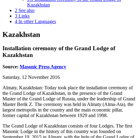
Kazakhstan
2
See also
3
Links
4
In other Languages
Kazakhstan
Installation ceremony of the Grand Lodge of
Kazakhstan
Source:
Masonic Press Agency
Saturday, 12 November 2016
Almaty, Kazakhstan: Today took place the installation ceremony of
the Grand Lodge of Kazakhstan, in the presence of the Grand
Master of the Grand Lodge of Russia, under the leadership of Grand
Master Berik Z. The ceremony was held in Almaty (Alma-Ata), the
largest metropolis in the country and the main economic pillar,
former capital of Kazakhstan between 1929 and 1998.
The Grand Lodge of Kazakhstan consists of four Lodges. The first
Masonic Lodge in the history of this country was founded on
September 19, 2015 in Almaty, with the help of the Grand Lodge of