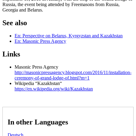
Russia, the event being attended by Freemasons from Russia,
Georgia and Belarus.
See also
En: Perspective on Belarus, Kyrgyzstan and Kazakhstan
En: Masonic Press Agency
Links
Masonic Press Agency
http://masonicpressagency.blogspot.com/2016/11/installation-
ceremony-of-grand-lodge-of.html?m=1
Wikipedia “Kazakhstan“
https://en.wikipedia.org/wiki/Kazakhstan
In other Languages
Deutsch
,