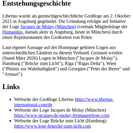
Entstehungsgeschichte
Libertas wurde als gemischtgeschlechtliche Großloge am 2. Oktober
2021 in Augsburg gegründet. Die Gründung erfolgte auf Initiative
der Loge
Jacques de Molay (München)
(vormals Mitgliedsloge der
Humanitas
, damals aktiv in Augsburg, heute in München) durch
einen Repräsentanten des Großorient von Polen.
Laut eigener Aussage auf der Homepage gehören Logen aus
unterschiedlichen Ländern zu diesem Verband. Genannt werden
(Stand März 2026) Logen in München ("Jacques de Molay"),
Hamburg ("Brücke zum Licht"), Riga ("Rigas Delta"), Wien
("Phönix zur Wahrhaftigkeit") und Georgien ("Peter der Iberer" und
"Armazi").
Links
Webseite der Großloge Libertas
https://www.libertas-
international.com/de
Webseite der Loge Jacques de Molay (München)
https://www.jacques-de-molay-freimaurerloge.com
Webseite der Loge Brücke zum Licht (Hamburg)
https://www.loge-bruecke-zum-licht.com