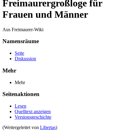
Freimaurergroßloge für
Frauen und Männer
Aus Freimaurer-Wiki
Namensräume
Seite
Diskussion
Mehr
Mehr
Seitenaktionen
Lesen
Quelltext anzeigen
Versionsgeschichte
(Weitergeleitet von
Libertas
)