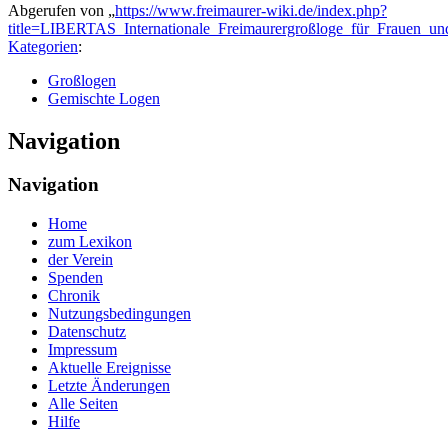
Abgerufen von „
https://www.freimaurer-wiki.de/index.php?
title=LIBERTAS_Internationale_Freimaurergroßloge_für_Frauen_
Kategorien
:
Großlogen
Gemischte Logen
Navigation
Navigation
Home
zum Lexikon
der Verein
Spenden
Chronik
Nutzungsbedingungen
Datenschutz
Impressum
Aktuelle Ereignisse
Letzte Änderungen
Alle Seiten
Hilfe