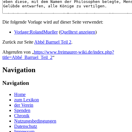
Die folgende Vorlage wird auf dieser Seite verwendet:
Vorlage:RolandMueller
(
Quelltext anzeigen
)
Zurück zur Seite
Abbé Barruel Teil 2
.
Abgerufen von „
https://www.freimaurer-wiki.de/index.php?
title=Abbé_Barruel_Teil_2
“
Navigation
Navigation
Home
zum Lexikon
der Verein
Spenden
Chronik
Nutzungsbedingungen
Datenschutz
Impressum