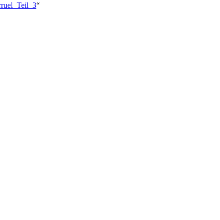
ruel_Teil_3
“