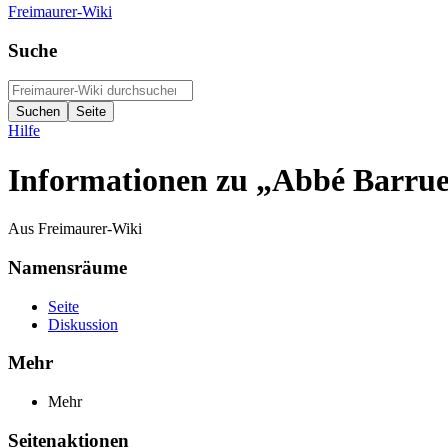
Freimaurer-Wiki
Suche
Hilfe
Informationen zu „Abbé Barruel
Aus Freimaurer-Wiki
Namensräume
Seite
Diskussion
Mehr
Mehr
Seitenaktionen