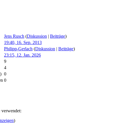
Jens Rusch
(
Diskussion
|
Beiträge
)
19:40, 16. Sep. 2013
Philipp-Gerlach
(
Diskussion
|
Beiträge
)
23:15, 12. Jan. 2026
9
4
)
0
en
0
e verwendet:
anzeigen
)