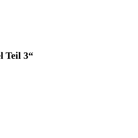
 Teil 3“