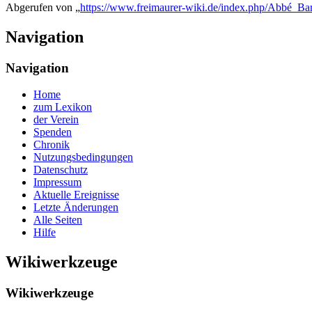
Abgerufen von „
https://www.freimaurer-wiki.de/index.php/Abbé_Bar
Navigation
Navigation
Home
zum Lexikon
der Verein
Spenden
Chronik
Nutzungsbedingungen
Datenschutz
Impressum
Aktuelle Ereignisse
Letzte Änderungen
Alle Seiten
Hilfe
Wikiwerkzeuge
Wikiwerkzeuge