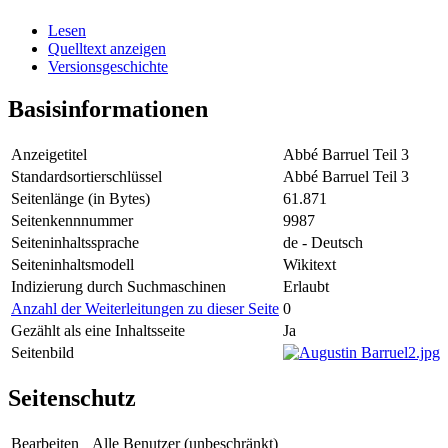
Lesen
Quelltext anzeigen
Versionsgeschichte
Basisinformationen
Anzeigetitel
Abbé Barruel Teil 3
Standardsortierschlüssel
Abbé Barruel Teil 3
Seitenlänge (in Bytes)
61.871
Seitenkennnummer
9987
Seiteninhaltssprache
de - Deutsch
Seiteninhaltsmodell
Wikitext
Indizierung durch Suchmaschinen
Erlaubt
Anzahl der Weiterleitungen zu dieser Seite
0
Gezählt als eine Inhaltsseite
Ja
Seitenbild
Seitenschutz
Bearbeiten
Alle Benutzer (unbeschränkt)