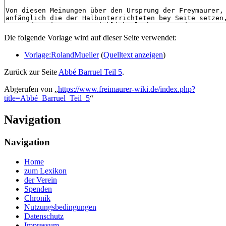
Die folgende Vorlage wird auf dieser Seite verwendet:
Vorlage:RolandMueller
(
Quelltext anzeigen
)
Zurück zur Seite
Abbé Barruel Teil 5
.
Abgerufen von „
https://www.freimaurer-wiki.de/index.php?
title=Abbé_Barruel_Teil_5
“
Navigation
Navigation
Home
zum Lexikon
der Verein
Spenden
Chronik
Nutzungsbedingungen
Datenschutz
Impressum