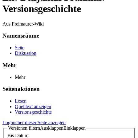
Versionsgeschichte
Aus Freimaurer-Wiki
Namensräume
Seite
Diskussion
Mehr
Mehr
Seitenaktionen
Lesen
Quelltext anzeigen
Versionsgeschichte
Logbücher dieser Seite anzeigen
Versionen filtern
Ausklappen
Einklappen
Bis Datum: