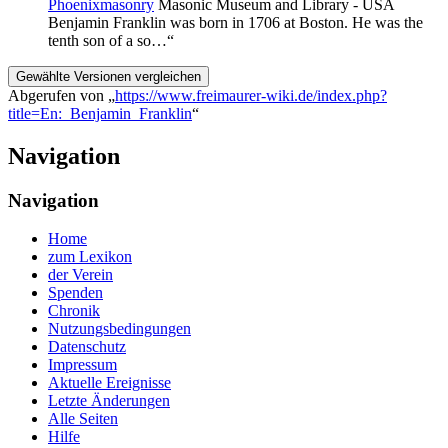
Phoenixmasonry
Masonic Museum and Library - USA
Benjamin Franklin was born in 1706 at Boston. He was the
tenth son of a so…“
Abgerufen von „
https://www.freimaurer-wiki.de/index.php?
title=En:_Benjamin_Franklin
“
Navigation
Navigation
Home
zum Lexikon
der Verein
Spenden
Chronik
Nutzungsbedingungen
Datenschutz
Impressum
Aktuelle Ereignisse
Letzte Änderungen
Alle Seiten
Hilfe