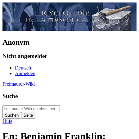
Anonym
Nicht angemeldet
Deutsch
Anmelden
Freimaurer-Wiki
Suche
Hilfe
En: Benjamin Franklin: