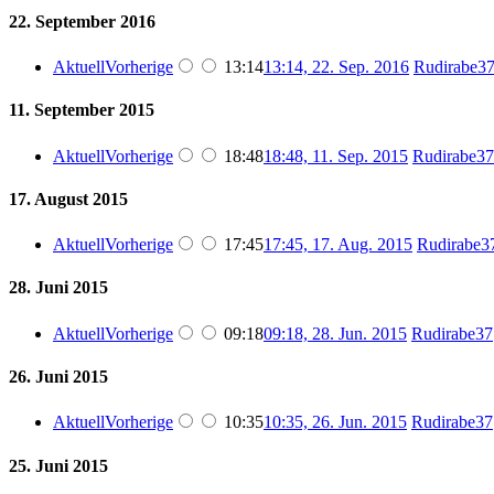
22. September 2016
Aktuell
Vorherige
13:14
13:14, 22. Sep. 2016
‎
Rudirabe3
11. September 2015
Aktuell
Vorherige
18:48
18:48, 11. Sep. 2015
‎
Rudirabe37
17. August 2015
Aktuell
Vorherige
17:45
17:45, 17. Aug. 2015
‎
Rudirabe3
28. Juni 2015
Aktuell
Vorherige
09:18
09:18, 28. Jun. 2015
‎
Rudirabe37
26. Juni 2015
Aktuell
Vorherige
10:35
10:35, 26. Jun. 2015
‎
Rudirabe37
25. Juni 2015