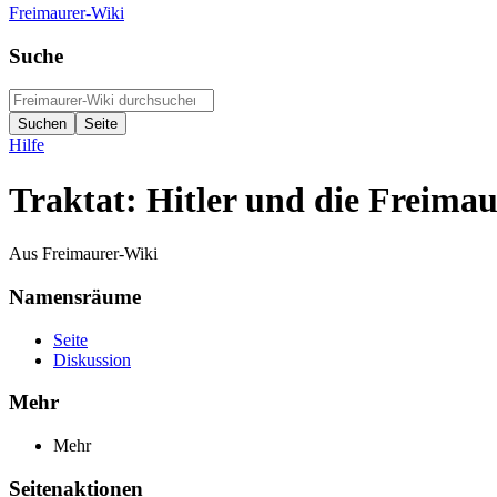
Freimaurer-Wiki
Suche
Hilfe
Traktat: Hitler und die Freimau
Aus Freimaurer-Wiki
Namensräume
Seite
Diskussion
Mehr
Mehr
Seitenaktionen