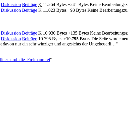
Diskussion
Beiträge
‎
K
11.264 Bytes
+241 Bytes
‎
Keine Bearbeitungs
Diskussion
Beiträge
‎
K
11.023 Bytes
+93 Bytes
‎
Keine Bearbeitungsz
Diskussion
Beiträge
‎
K
10.930 Bytes
+135 Bytes
‎
Keine Bearbeitungs
Diskussion
Beiträge
‎
10.795 Bytes
+10.795 Bytes
‎
Die Seite wurde neu
st davon nur ein sehr winziger und angesichts der Ungeheuerli…“
Hitler_und_die_Freimaurerei
“