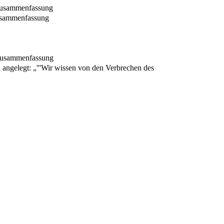
zusammenfassung
usammenfassung
zusammenfassung
 angelegt: „'''Wir wissen von den Verbrechen des