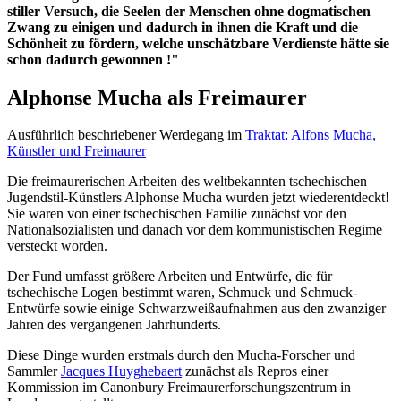
stiller Versuch, die Seelen der Menschen ohne dogmatischen
Zwang zu einigen und dadurch in ihnen die Kraft und die
Schönheit zu fördern, welche unschätzbare Verdienste hätte sie
schon dadurch gewonnen !"
Alphonse Mucha als Freimaurer
Ausführlich beschriebener Werdegang im
Traktat: Alfons Mucha,
Künstler und Freimaurer
Die freimaurerischen Arbeiten des weltbekannten tschechischen
Jugendstil-Künstlers Alphonse Mucha wurden jetzt wiederentdeckt!
Sie waren von einer tschechischen Familie zunächst vor den
Nationalsozialisten und danach vor dem kommunistischen Regime
versteckt worden.
Der Fund umfasst größere Arbeiten und Entwürfe, die für
tschechische Logen bestimmt waren, Schmuck und Schmuck-
Entwürfe sowie einige Schwarzweißaufnahmen aus den zwanziger
Jahren des vergangenen Jahrhunderts.
Diese Dinge wurden erstmals durch den Mucha-Forscher und
Sammler
Jacques Huyghebaert
zunächst als Repros einer
Kommission im Canonbury Freimaurerforschungszentrum in