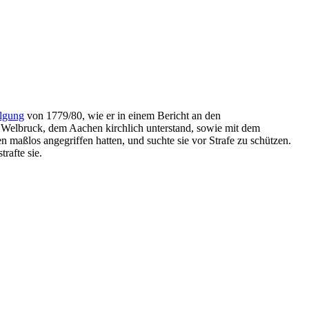
lgung
von 1779/80, wie er in einem Bericht an den
v. Welbruck, dem Aachen kirchlich unterstand, sowie mit dem
 maßlos angegriffen hatten, und suchte sie vor Strafe zu schützen.
rafte sie.