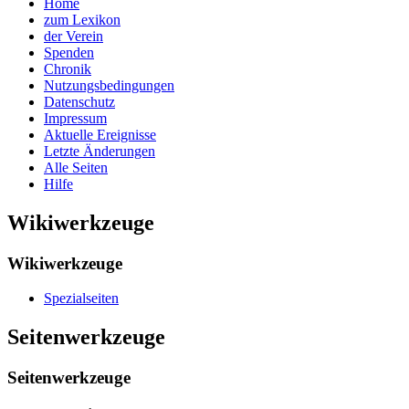
Home
zum Lexikon
der Verein
Spenden
Chronik
Nutzungsbedingungen
Datenschutz
Impressum
Aktuelle Ereignisse
Letzte Änderungen
Alle Seiten
Hilfe
Wikiwerkzeuge
Wikiwerkzeuge
Spezialseiten
Seitenwerkzeuge
Seitenwerkzeuge