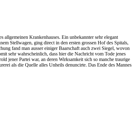
des allgemeinen Krankenhauses. Ein unbekannter sehr elegant
nem Stellwagen, ging direct in den ersten grossen Hof des Spitals,
uchung fand man ausser einiger Baarschaft auch zwei Siegel, wovon
 somit sehr wahrscheinlich, dass hier die Nachricht vom Tode jenes
rold jener Partei war, an deren Wirksamkeit sich so manche traurige
erei als die Quelle alles Unheils denuncirte. Das Ende des Mannes