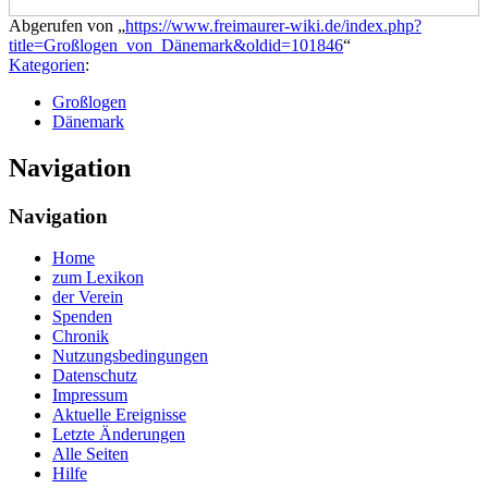
Abgerufen von „
https://www.freimaurer-wiki.de/index.php?
title=Großlogen_von_Dänemark&oldid=101846
“
Kategorien
:
Großlogen
Dänemark
Navigation
Navigation
Home
zum Lexikon
der Verein
Spenden
Chronik
Nutzungsbedingungen
Datenschutz
Impressum
Aktuelle Ereignisse
Letzte Änderungen
Alle Seiten
Hilfe