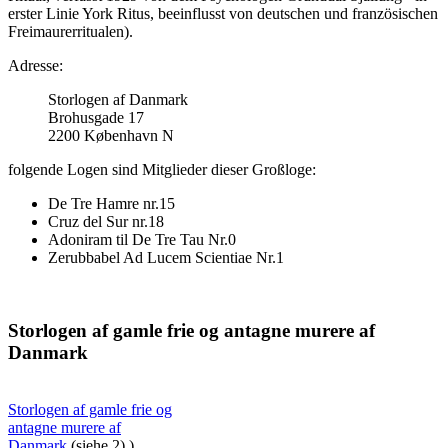
erster Linie York Ritus, beeinflusst von deutschen und französischen
Freimaurerritualen).
Adresse:
Storlogen af Danmark
Brohusgade 17
2200 København N
folgende Logen sind Mitglieder dieser Großloge:
De Tre Hamre nr.15
Cruz del Sur nr.18
Adoniram til De Tre Tau Nr.0
Zerubbabel Ad Lucem Scientiae Nr.1
Storlogen af gamle frie og antagne murere af
Danmark
Storlogen af gamle frie og
antagne murere af
Danmark
(siehe 2) )