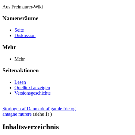
Aus Freimaurer-Wiki
Namensräume
Seite
Diskussion
Mehr
Mehr
Seitenaktionen
Lesen
Quelltext anzeigen
Versionsgeschichte
Storlogen af Danmark af gamle frie og
antagne murere
(siehe 1) )
Inhaltsverzeichnis