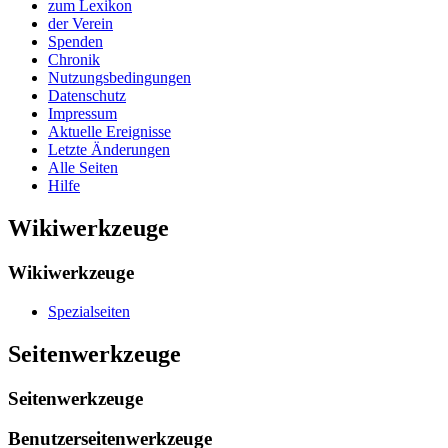
zum Lexikon
der Verein
Spenden
Chronik
Nutzungsbedingungen
Datenschutz
Impressum
Aktuelle Ereignisse
Letzte Änderungen
Alle Seiten
Hilfe
Wikiwerkzeuge
Wikiwerkzeuge
Spezialseiten
Seitenwerkzeuge
Seitenwerkzeuge
Benutzerseitenwerkzeuge