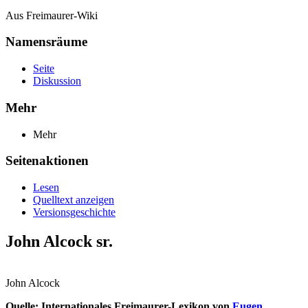
Aus Freimaurer-Wiki
Namensräume
Seite
Diskussion
Mehr
Mehr
Seitenaktionen
Lesen
Quelltext anzeigen
Versionsgeschichte
John Alcock sr.
John Alcock
Quelle: Internationales Freimaurer-Lexikon von
Eugen