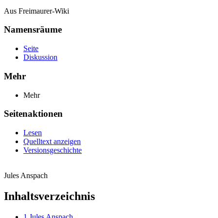
Aus Freimaurer-Wiki
Namensräume
Seite
Diskussion
Mehr
Mehr
Seitenaktionen
Lesen
Quelltext anzeigen
Versionsgeschichte
Jules Anspach
Inhaltsverzeichnis
1
Jules Anspach