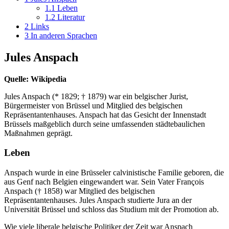
1.1
Leben
1.2
Literatur
2
Links
3
In anderen Sprachen
Jules Anspach
Quelle: Wikipedia
Jules Anspach (* 1829; † 1879) war ein belgischer Jurist,
Bürgermeister von Brüssel und Mitglied des belgischen
Repräsentantenhauses. Anspach hat das Gesicht der Innenstadt
Brüssels maßgeblich durch seine umfassenden städtebaulichen
Maßnahmen geprägt.
Leben
Anspach wurde in eine Brüsseler calvinistische Familie geboren, die
aus Genf nach Belgien eingewandert war. Sein Vater François
Anspach († 1858) war Mitglied des belgischen
Repräsentantenhauses. Jules Anspach studierte Jura an der
Universität Brüssel und schloss das Studium mit der Promotion ab.
Wie viele liberale belgische Politiker der Zeit war Anspach