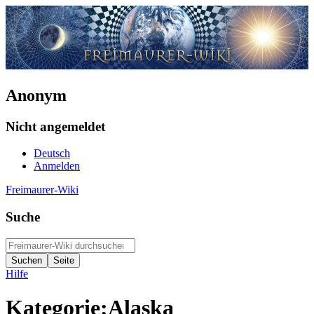
Anonym
Nicht angemeldet
Deutsch
Anmelden
Freimaurer-Wiki
Suche
Hilfe
Kategorie
:
Alaska