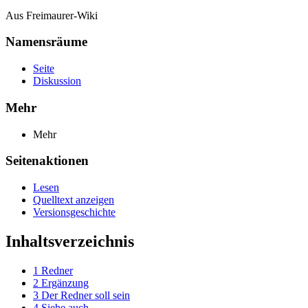
Aus Freimaurer-Wiki
Namensräume
Seite
Diskussion
Mehr
Mehr
Seitenaktionen
Lesen
Quelltext anzeigen
Versionsgeschichte
Inhaltsverzeichnis
1
Redner
2
Ergänzung
3
Der Redner soll sein
4
Siehe auch