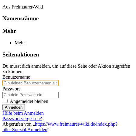
Aus Freimaurer-Wiki
Namensräume
Mehr
Mehr
Seitenaktionen
Du musst dich anmelden, um auf diese Seite oder Aktion zugreifen
zu können.
Benutzername
Passwort
Angemeldet bleiben
Anmelden
Hilfe beim Anmelden
Passwort vergessen?
Abgerufen von „
https://www.freimaurer-wiki.de/index.php?
title=Spezial:Anmelden
“