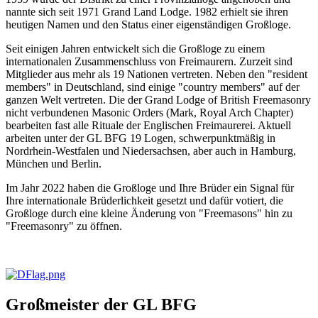
nannte sich seit 1971 Grand Land Lodge. 1982 erhielt sie ihren
heutigen Namen und den Status einer eigenständigen Großloge.
Seit einigen Jahren entwickelt sich die Großloge zu einem
internationalen Zusammenschluss von Freimaurern. Zurzeit sind
Mitglieder aus mehr als 19 Nationen vertreten. Neben den "resident
members" in Deutschland, sind einige "country members" auf der
ganzen Welt vertreten. Die der Grand Lodge of British Freemasonry
nicht verbundenen Masonic Orders (Mark, Royal Arch Chapter)
bearbeiten fast alle Rituale der Englischen Freimaurerei. Aktuell
arbeiten unter der GL BFG 19 Logen, schwerpunktmäßig in
Nordrhein-Westfalen und Niedersachsen, aber auch in Hamburg,
München und Berlin.
Im Jahr 2022 haben die Großloge und Ihre Brüder ein Signal für
Ihre internationale Brüderlichkeit gesetzt und dafür votiert, die
Großloge durch eine kleine Änderung von "Freemasons" hin zu
"Freemasonry" zu öffnen.
Großmeister der GL BFG