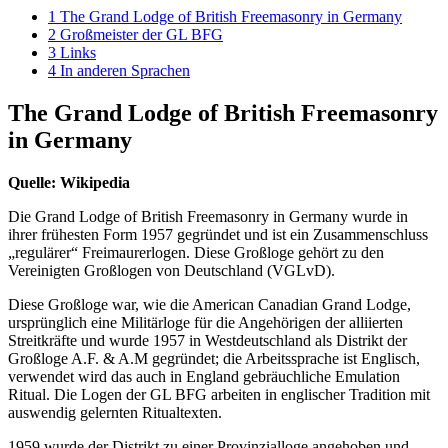
1
The Grand Lodge of British Freemasonry in Germany
2
Großmeister der GL BFG
3
Links
4
In anderen Sprachen
The Grand Lodge of British Freemasonry
in Germany
Quelle: Wikipedia
Die Grand Lodge of British Freemasonry in Germany wurde in
ihrer frühesten Form 1957 gegründet und ist ein Zusammenschluss
„regulärer“ Freimaurerlogen. Diese Großloge gehört zu den
Vereinigten Großlogen von Deutschland (VGLvD).
Diese Großloge war, wie die American Canadian Grand Lodge,
ursprünglich eine Militärloge für die Angehörigen der alliierten
Streitkräfte und wurde 1957 in Westdeutschland als Distrikt der
Großloge A.F. & A.M gegründet; die Arbeitssprache ist Englisch,
verwendet wird das auch in England gebräuchliche Emulation
Ritual. Die Logen der GL BFG arbeiten in englischer Tradition mit
auswendig gelernten Ritualtexten.
1959 wurde der Distrikt zu einer Provinzialloge angehoben und