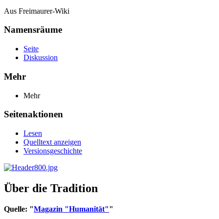
Aus Freimaurer-Wiki
Namensräume
Seite
Diskussion
Mehr
Mehr
Seitenaktionen
Lesen
Quelltext anzeigen
Versionsgeschichte
Über die Tradition
Quelle: "
Magazin "Humanität"
"