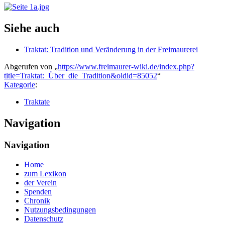
Siehe auch
Traktat: Tradition und Veränderung in der Freimaurerei
Abgerufen von „
https://www.freimaurer-wiki.de/index.php?
title=Traktat:_Über_die_Tradition&oldid=85052
“
Kategorie
:
Traktate
Navigation
Navigation
Home
zum Lexikon
der Verein
Spenden
Chronik
Nutzungsbedingungen
Datenschutz