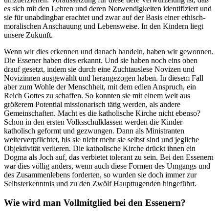
es sich mit den Lehren und deren Notwendigkeiten identifiziert und
sie für unabdingbar erachtet und zwar auf der Basis einer ethisch-
moralischen Anschauung und Lebensweise. In den Kindern liegt
unsere Zukunft.
Wenn wir dies erkennen und danach handeln, haben wir gewonnen.
Die Essener haben dies erkannt. Und sie haben noch eins oben
drauf gesetzt, indem sie durch eine Zuchtauslese Novizen und
Novizinnen ausgewählt und herangezogen haben. In diesem Fall
aber zum Wohle der Menschheit, mit dem edlen Anspruch, ein
Reich Gottes zu schaffen. So konnten sie mit einem weit aus
größerem Potential missionarisch tätig werden, als andere
Gemeinschaften. Macht es die katholische Kirche nicht ebenso?
Schon in den ersten Volksschulklassen werden die Kinder
katholisch geformt und gezwungen. Dann als Ministranten
weiterverpflichtet, bis sie nicht mehr sie selbst sind und jegliche
Objektivität verlieren. Die katholische Kirche drückt ihnen ein
Dogma als Joch auf, das verbietet tolerant zu sein. Bei den Essenern
war dies völlig anders, wenn auch diese Formen des Umgangs und
des Zusammenlebens forderten, so wurden sie doch immer zur
Selbsterkenntnis und zu den Zwölf Haupttugenden hingeführt.
Wie wird man Vollmitglied bei den Essenern?