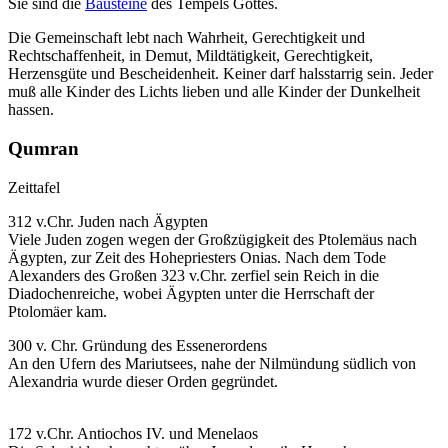
Sie sind die
Bausteine
des Tempels Gottes.
Die Gemeinschaft lebt nach Wahrheit, Gerechtigkeit und
Rechtschaffenheit, in Demut, Mildtätigkeit, Gerechtigkeit,
Herzensgüte und Bescheidenheit. Keiner darf halsstarrig sein. Jeder
muß alle Kinder des Lichts lieben und alle Kinder der Dunkelheit
hassen.
Qumran
Zeittafel
312 v.Chr. Juden nach Ägypten
Viele Juden zogen wegen der Großzügigkeit des Ptolemäus nach
Ägypten, zur Zeit des Hohepriesters Onias. Nach dem Tode
Alexanders des Großen 323 v.Chr. zerfiel sein Reich in die
Diadochenreiche, wobei Ägypten unter die Herrschaft der
Ptolomäer kam.
300 v. Chr. Gründung des Essenerordens
An den Ufern des Mariutsees, nahe der Nilmündung südlich von
Alexandria wurde dieser Orden gegründet.
172 v.Chr. Antiochos IV. und Menelaos