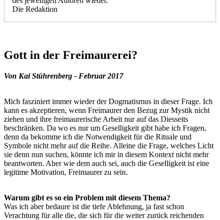
des jeweiligen Autoren wieder.
Die Redaktion
Gott in der Freimaurerei?
Von Kai Stührenberg - Februar 2017
Mich fasziniert immer wieder der Dogmatismus in dieser Frage. Ich
kann es akzeptieren, wenn Freimaurer den Bezug zur Mystik nicht
ziehen und ihre freimaurerische Arbeit nur auf das Diesseits
beschränken. Da wo es nur um Geselligkeit gibt habe ich Fragen,
denn da bekomme ich die Notwendigkeit für die Rituale und
Symbole nicht mehr auf die Reihe. Alleine die Frage, welches Licht
sie denn nun suchen, könnte ich mir in diesem Kontext nicht mehr
beantworten. Aber wie dem auch sei, auch die Geselligkeit ist eine
legitime Motivation, Freimaurer zu sein.
Warum gibt es so ein Problem mit diesem Thema?
Was ich aber bedaure ist die tiefe Ablehnung, ja fast schon
Verachtung für alle die, die sich für die weiter zurück reichenden