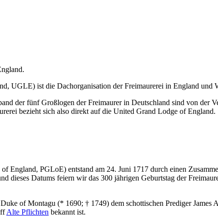
England.
d, UGLE) ist die Dachorganisation der Freimaurerei in England und 
d der fünf Großlogen der Freimaurer in Deutschland sind von der Ve
rerei bezieht sich also direkt auf die United Grand Lodge of England.
 of England, PGLoE) entstand am 24. Juni 1717 durch einen Zusammen
 dieses Datums feiern wir das 300 jährigen Geburtstag der Freimaurer
2. Duke of Montagu (* 1690; † 1749) dem schottischen Prediger James A
iff
Alte Pflichten
bekannt ist.