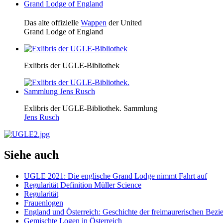
Das alte offizielle
Wappen
der United
Grand Lodge of England
Exlibris der UGLE-Bibliothek
Exlibris der UGLE-Bibliothek. Sammlung
Jens Rusch
Siehe auch
UGLE 2021: Die englische Grand Lodge nimmt Fahrt auf
Regularität Definition Müller Science
Regularität
Frauenlogen
England und Österreich: Geschichte der freimaurerischen Bezi
Gemischte Logen in Österreich