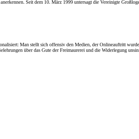
nerkennen. Seit dem 10. März 1999 untersagt die Vereinigte Großloge 
ionalisiert: Man stellt sich offensiv den Medien, der Onlineauftritt wur
elehrungen über das Gute der Freimaurerei und die Widerlegung unsin