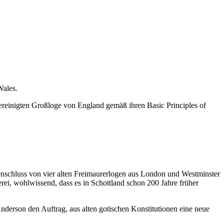
Wales.
reinigten Großloge von England gemäß ihren Basic Principles of
schluss von vier alten Freimaurerlogen aus London und Westminster
ei, wohlwissend, dass es in Schottland schon 200 Jahre früher
nderson den Auftrag, aus alten gotischen Konstitutionen eine neue