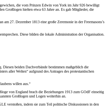
bgewichen, die vom Prinzen Edwin von York im Jahr 926 bewilligt
 Großlogen hielten etwa 63 Jahre an. Es gab Mitglieder, die
 man am 27. Dezember 1813 eine große Zeremonie in der Freemasons’s
entsprechen. Diese bilden die lokale Administration der Organisation.
g. Diesen beiden Dachverbände bestimmen maßgeblich die
ers aller Welten“ aufgrund des Antrages des protestantischen
laubens willen aus.“
Großloge von England brach die Beziehungen 1913 zum GOdF einseitig
erkannten Großlogen und Logen weiterhin an.
LE verstoßen, indem sie zum Teil politische Diskussionen in den