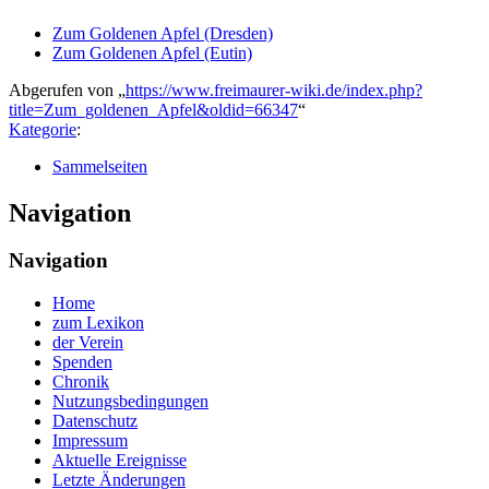
Zum Goldenen Apfel (Dresden)
Zum Goldenen Apfel (Eutin)
Abgerufen von „
https://www.freimaurer-wiki.de/index.php?
title=Zum_goldenen_Apfel&oldid=66347
“
Kategorie
:
Sammelseiten
Navigation
Navigation
Home
zum Lexikon
der Verein
Spenden
Chronik
Nutzungsbedingungen
Datenschutz
Impressum
Aktuelle Ereignisse
Letzte Änderungen