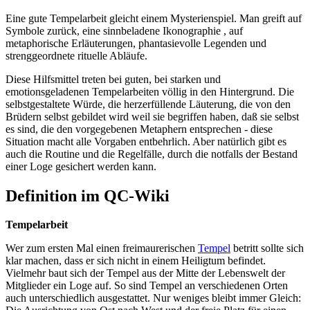
Eine gute Tempelarbeit gleicht einem Mysterienspiel. Man greift auf
Symbole zurück, eine sinnbeladene Ikonographie , auf
metaphorische Erläuterungen, phantasievolle Legenden und
strenggeordnete rituelle Abläufe.
Diese Hilfsmittel treten bei guten, bei starken und
emotionsgeladenen Tempelarbeiten völlig in den Hintergrund. Die
selbstgestaltete Würde, die herzerfüllende Läuterung, die von den
Brüdern selbst gebildet wird weil sie begriffen haben, daß sie selbst
es sind, die den vorgegebenen Metaphern entsprechen - diese
Situation macht alle Vorgaben entbehrlich. Aber natürlich gibt es
auch die Routine und die Regelfälle, durch die notfalls der Bestand
einer Loge gesichert werden kann.
Definition im QC-Wiki
Tempelarbeit
Wer zum ersten Mal einen freimaurerischen
Tempel
betritt sollte sich
klar machen, dass er sich nicht in einem Heiligtum befindet.
Vielmehr baut sich der Tempel aus der Mitte der Lebenswelt der
Mitglieder ein Loge auf. So sind Tempel an verschiedenen Orten
auch unterschiedlich ausgestattet. Nur weniges bleibt immer Gleich: