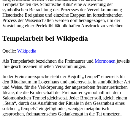
Tempelarbeiten des Schottische Ritus' eine Ausweitung der
symbolischen Betrachtung des Prozesses der Vervollkommnung.
Historische Ereignisse und einzelne Etappen im fortschreitenden
Prozess der Wissenschaften werden dort herangezogen, um der
Vorstellung einer Perfektibilität bildhaften Ausdruck zu verleihen.
Tempelarbeit bei Wikipedia
Quelle:
Wikipedia
Als Tempelarbeit bezeichnen die Freimaurer und
Mormonen
jeweils
ihre geschlossenen rituellen Versammlungen.
In der Freimaurersprache steht der Begriff „Tempel“ einerseits für
den Ritualraum im Logenhaus und andererseits, in sinnbildlicher Art
und Weise, für die Verkörperung der angestrebten freimaurerischen
Ideale, die die Bruderschaft der Freimaurer symbolhaft mit dem
Salomonischen Tempel gleichsetzt. Jeder Bruder soll, gleich einem
„Stein“, durch das Ausführen der Rituale in den Gesamtbau eines
solchen „Tempels“ eingefügt oder, weniger metaphorisch
gesprochen, freimaurerisches Gedankengut in die Tat umsetzen.