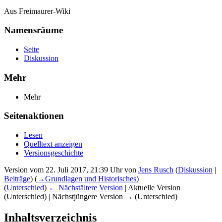
Aus Freimaurer-Wiki
Namensräume
Seite
Diskussion
Mehr
Mehr
Seitenaktionen
Lesen
Quelltext anzeigen
Versionsgeschichte
Version vom 22. Juli 2017, 21:39 Uhr von
Jens Rusch
(
Diskussion
|
Beiträge
)
(
→‎Grundlagen und Historisches
)
(
Unterschied
)
← Nächstältere Version
| Aktuelle Version
(Unterschied) | Nächstjüngere Version → (Unterschied)
Inhaltsverzeichnis