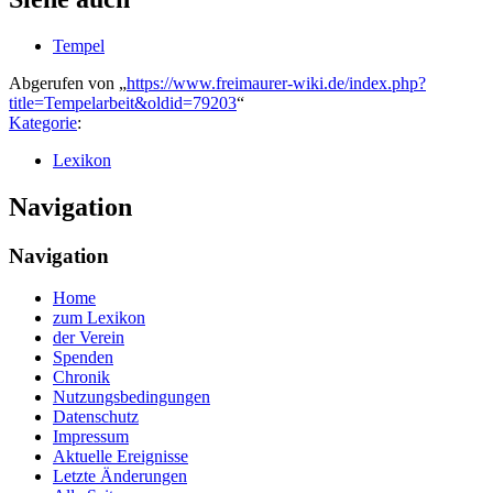
Tempel
Abgerufen von „
https://www.freimaurer-wiki.de/index.php?
title=Tempelarbeit&oldid=79203
“
Kategorie
:
Lexikon
Navigation
Navigation
Home
zum Lexikon
der Verein
Spenden
Chronik
Nutzungsbedingungen
Datenschutz
Impressum
Aktuelle Ereignisse
Letzte Änderungen