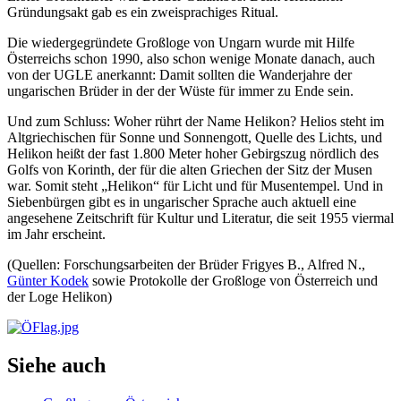
Gründungsakt gab es ein zweisprachiges Ritual.
Die wiedergegründete Großloge von Ungarn wurde mit Hilfe
Österreichs schon 1990, also schon wenige Monate danach, auch
von der UGLE anerkannt: Damit sollten die Wanderjahre der
ungarischen Brüder in der der Wüste für immer zu Ende sein.
Und zum Schluss: Woher rührt der Name Helikon? Helios steht im
Altgriechischen für Sonne und Sonnengott, Quelle des Lichts, und
Helikon heißt der fast 1.800 Meter hoher Gebirgszug nördlich des
Golfs von Korinth, der für die alten Griechen der Sitz der Musen
war. Somit steht „Helikon“ für Licht und für Musentempel. Und in
Siebenbürgen gibt es in ungarischer Sprache auch aktuell eine
angesehene Zeitschrift für Kultur und Literatur, die seit 1955 viermal
im Jahr erscheint.
(Quellen: Forschungsarbeiten der Brüder Frigyes B., Alfred N.,
Günter Kodek
sowie Protokolle der Großloge von Österreich und
der Loge Helikon)
Siehe auch