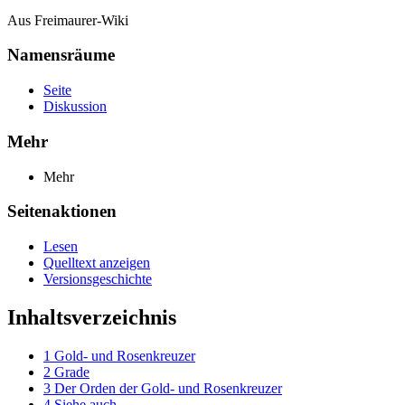
Aus Freimaurer-Wiki
Namensräume
Seite
Diskussion
Mehr
Mehr
Seitenaktionen
Lesen
Quelltext anzeigen
Versionsgeschichte
Inhaltsverzeichnis
1
Gold- und Rosenkreuzer
2
Grade
3
Der Orden der Gold- und Rosenkreuzer
4
Siehe auch