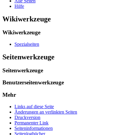
Alle Seiten
Hilfe
Wikiwerkzeuge
Wikiwerkzeuge
Spezialseiten
Seitenwerkzeuge
Seitenwerkzeuge
Benutzerseitenwerkzeuge
Mehr
Links auf diese Seite
Änderungen an verlinkten Seiten
Druckversion
Permanenter Link
Seiten­­informationen
Seitenlogbücher