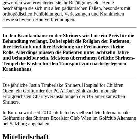
geworden war, erweiterten sie ihr Betätigungsfeld. Heute
beschäftigen sie sich mit allen pädiatrischen Fällen, besonders mit
orthopädischen Fehlbidlungen, Verletzungen und Krankheiten
sowie schweren Hautverbrennungen.
In den Krankenhäusern der Shriners wird nie ein Preis für die
Behandlung verlangt. Dabei spielt die Religion der Patienten,
ihre Herkunft und ihre Beziehung zur Freimaurerei keine
Rolle. Allerdings müssen die Patienten unter achtzehn Jahre
und behandelbar sein. Meistens übernehmen örtliche Shriners-
Tempel die Kosten für den Transport zum nächstgelegenen
Krankenhaus.
Die jährliche Justin Timberlake Shriners Hospital for Children
Open, ein Golfturnier der PGA Tour, zählt zu den monetär
erfolgreichsten Charityveranstaltungen der US-amerikanischen
Shriners.
In Europa wird seit 2010 jährlich das vielbeachtete Internationale
Golfturnier des Shriners Excelsior Club Wien im Golfclub Altentann
bei Salzburg abgehalten.
Mitgliedschaft