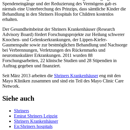
Spendeneingänge und der Reduzierung des Vermögens gab es
niemals eine Unterbrechung des Prinzips, dass sämtliche Kinder die
Behandlung in den Shriners Hospitals for Children kostenlos
erhalten.
Der Gesundheitsbeirat der Shriners Krankenhäuser (Research
Advisory Board) fördert Forschungsprojekte zur Heilung schwerer
Knochen- und Gelenkserkrankungen, der Lippen-Kiefer-
Gaumenspalte sowie zur bestmöglichen Behandlung und Nachsorge
bei Verbrennungen, Verletzungen des Rückenmarks und
neuromuskulärer Erkrankungen. 2011 wurden 88
Forschungsarbeiten, 22 klinische Studien und 28 Stipendien in
Auftrag gegeben und finanziert.
Seit März 2013 arbeiten die
Shriners Krankenhäuser
eng mit den
Mayo Kliniken zusammen und sind ein Teil des Mayo Clinic Care
Network.
Siehe auch
Shriners
Emirat Shriners Leipzig
Shriners Krankenhäuser
En:Shriners hospitals