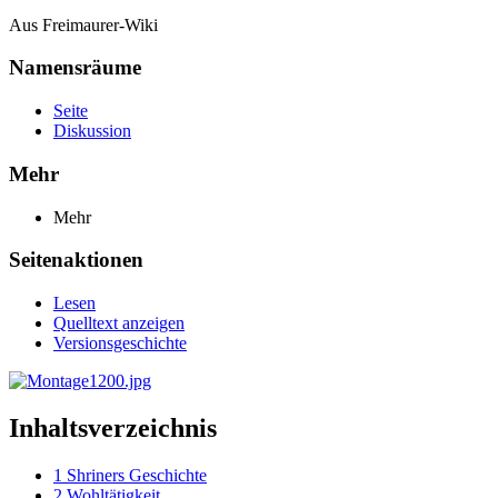
Aus Freimaurer-Wiki
Namensräume
Seite
Diskussion
Mehr
Mehr
Seitenaktionen
Lesen
Quelltext anzeigen
Versionsgeschichte
Inhaltsverzeichnis
1
Shriners Geschichte
2
Wohltätigkeit