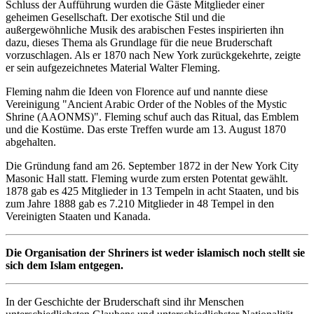
Schluss der Aufführung wurden die Gäste Mitglieder einer
geheimen Gesellschaft. Der exotische Stil und die
außergewöhnliche Musik des arabischen Festes inspirierten ihn
dazu, dieses Thema als Grundlage für die neue Bruderschaft
vorzuschlagen. Als er 1870 nach New York zurückgekehrte, zeigte
er sein aufgezeichnetes Material Walter Fleming.
Fleming nahm die Ideen von Florence auf und nannte diese
Vereinigung "Ancient Arabic Order of the Nobles of the Mystic
Shrine (AAONMS)". Fleming schuf auch das Ritual, das Emblem
und die Kostüme. Das erste Treffen wurde am 13. August 1870
abgehalten.
Die Gründung fand am 26. September 1872 in der New York City
Masonic Hall statt. Fleming wurde zum ersten Potentat gewählt.
1878 gab es 425 Mitglieder in 13 Tempeln in acht Staaten, und bis
zum Jahre 1888 gab es 7.210 Mitglieder in 48 Tempel in den
Vereinigten Staaten und Kanada.
Die Organisation der Shriners ist weder islamisch noch stellt sie
sich dem Islam entgegen.
In der Geschichte der Bruderschaft sind ihr Menschen