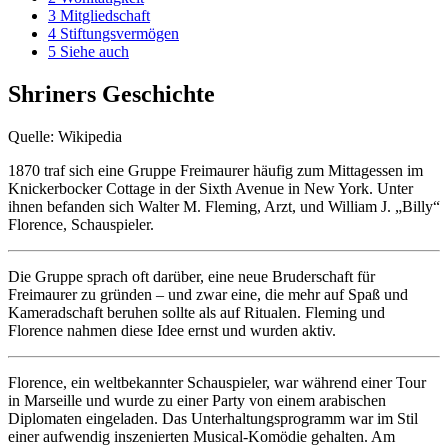
3
Mitgliedschaft
4
Stiftungsvermögen
5
Siehe auch
Shriners Geschichte
Quelle: Wikipedia
1870 traf sich eine Gruppe Freimaurer häufig zum Mittagessen im
Knickerbocker Cottage in der Sixth Avenue in New York. Unter
ihnen befanden sich Walter M. Fleming, Arzt, und William J. „Billy“
Florence, Schauspieler.
Die Gruppe sprach oft darüber, eine neue Bruderschaft für
Freimaurer zu gründen – und zwar eine, die mehr auf Spaß und
Kameradschaft beruhen sollte als auf Ritualen. Fleming und
Florence nahmen diese Idee ernst und wurden aktiv.
Florence, ein weltbekannter Schauspieler, war während einer Tour
in Marseille und wurde zu einer Party von einem arabischen
Diplomaten eingeladen. Das Unterhaltungsprogramm war im Stil
einer aufwendig inszenierten Musical-Komödie gehalten. Am