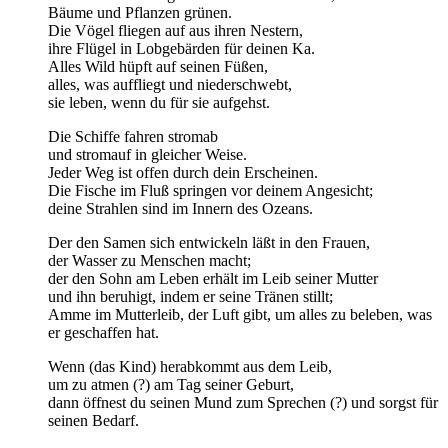
Bäume und Pflanzen grünen.
Die Vögel fliegen auf aus ihren Nestern,
ihre Flügel in Lobgebärden für deinen Ka.
Alles Wild hüpft auf seinen Füßen,
alles, was auffliegt und niederschwebt,
sie leben, wenn du für sie aufgehst.
Die Schiffe fahren stromab
und stromauf in gleicher Weise.
Jeder Weg ist offen durch dein Erscheinen.
Die Fische im Fluß springen vor deinem Angesicht;
deine Strahlen sind im Innern des Ozeans.
Der den Samen sich entwickeln läßt in den Frauen,
der Wasser zu Menschen macht;
der den Sohn am Leben erhält im Leib seiner Mutter
und ihn beruhigt, indem er seine Tränen stillt;
Amme im Mutterleib, der Luft gibt, um alles zu beleben, was
er geschaffen hat.
Wenn (das Kind) herabkommt aus dem Leib,
um zu atmen (?) am Tag seiner Geburt,
dann öffnest du seinen Mund zum Sprechen (?) und sorgst für
seinen Bedarf.