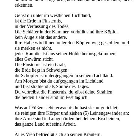
erkennen.
Gehst du unter im westlichen Lichtland,
ist die Erde in Finsternis,
in der Verfassung des Todes.
Die Schläfer in der Kammer, verhüllt sind ihre Köpfe,
kein Auge sieht das andere.
Ihre Habe wird ihnen unter den Köpfen weg gestohlen, und
sie merken es nicht.
jedes Raubtier ist aus seiner Höhle herausgekommen,
alles Gewürm sticht.
Die Finsternis ist ein Grab,
die Erde liegt in Schweigen:
ihr Schöpfer ist untergegangen in seinem Lichtland.
Am Morgen bist du aufgegangen im Lichtland
und bist strahlend als Sonne des Tages.
Du vertreibst die Finsternis, du gibst deine Strahlen,
die beiden Länder sind im Fest täglich.
Was auf Füßen steht, erwacht: du hast sie aufgerichtet,
sie reinigen ihre Körper und ziehen (5) Leinengewänder an;
ihre Arme sind in Lobgebärden bei deinem Erscheinen,
das ganze Land tut seine Arbeit.
Alles Vieh befriedigt sich an seinen Kräutern,