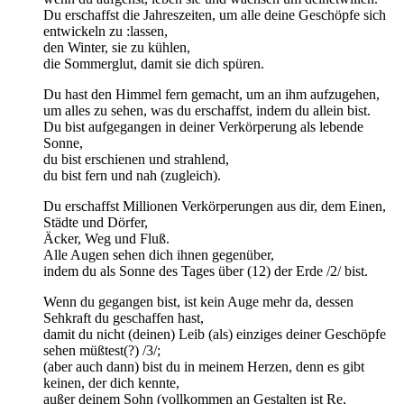
Du erschaffst die Jahreszeiten, um alle deine Geschöpfe sich
entwickeln zu :lassen,
den Winter, sie zu kühlen,
die Sommerglut, damit sie dich spüren.
Du hast den Himmel fern gemacht, um an ihm aufzugehen,
um alles zu sehen, was du erschaffst, indem du allein bist.
Du bist aufgegangen in deiner Verkörperung als lebende
Sonne,
du bist erschienen und strahlend,
du bist fern und nah (zugleich).
Du erschaffst Millionen Verkörperungen aus dir, dem Einen,
Städte und Dörfer,
Äcker, Weg und Fluß.
Alle Augen sehen dich ihnen gegenüber,
indem du als Sonne des Tages über (12) der Erde /2/ bist.
Wenn du gegangen bist, ist kein Auge mehr da, dessen
Sehkraft du geschaffen hast,
damit du nicht (deinen) Leib (als) einziges deiner Geschöpfe
sehen müßtest(?) /3/;
(aber auch dann) bist du in meinem Herzen, denn es gibt
keinen, der dich kennte,
außer deinem Sohn (vollkommen an Gestalten ist Re,