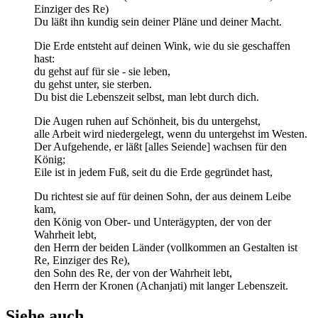
Einziger des Re)
Du läßt ihn kundig sein deiner Pläne und deiner Macht.
Die Erde entsteht auf deinen Wink, wie du sie geschaffen
hast:
du gehst auf für sie - sie leben,
du gehst unter, sie sterben.
Du bist die Lebenszeit selbst, man lebt durch dich.
Die Augen ruhen auf Schönheit, bis du untergehst,
alle Arbeit wird niedergelegt, wenn du untergehst im Westen.
Der Aufgehende, er läßt [alles Seiende] wachsen für den
König;
Eile ist in jedem Fuß, seit du die Erde gegründet hast,
Du richtest sie auf für deinen Sohn, der aus deinem Leibe
kam,
den König von Ober- und Unterägypten, der von der
Wahrheit lebt,
den Herrn der beiden Länder (vollkommen an Gestalten ist
Re, Einziger des Re),
den Sohn des Re, der von der Wahrheit lebt,
den Herrn der Kronen (Achanjati) mit langer Lebenszeit.
Siehe auch