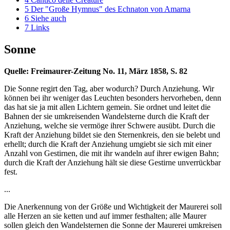
5
Der "Große Hymnus" des Echnaton von Amarna
6
Siehe auch
7
Links
Sonne
Quelle: Freimaurer-Zeitung No. 11, März 1858, S. 82
Die Sonne regirt den Tag, aber wodurch? Durch Anziehung. Wir
können bei ihr weniger das Leuchten besonders hervorheben, denn
das hat sie ja mit allen Lichtern gemein. Sie ordnet und leitet die
Bahnen der sie umkreisenden Wandelsterne durch die Kraft der
Anziehung, welche sie vermöge ihrer Schwere ausübt. Durch die
Kraft der Anziehung bildet sie den Sternenkreis, den sie belebt und
erhellt; durch die Kraft der Anziehung umgiebt sie sich mit einer
Anzahl von Gestirnen, die mit ihr wandeln auf ihrer ewigen Bahn;
durch die Kraft der Anziehung hält sie diese Gestirne unverrückbar
fest.
...
Die Anerkennung von der Größe und Wichtigkeit der Maurerei soll
alle Herzen an sie ketten und auf immer festhalten; alle Maurer
sollen gleich den Wandelsternen die Sonne der Maurerei umkreisen