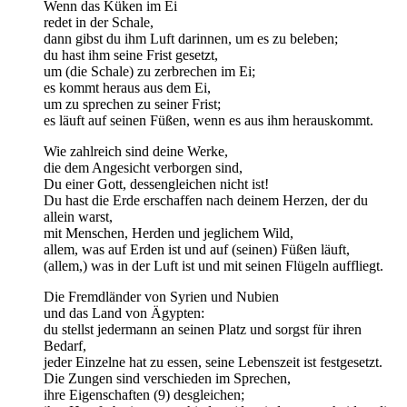
Wenn das Küken im Ei
redet in der Schale,
dann gibst du ihm Luft darinnen, um es zu beleben;
du hast ihm seine Frist gesetzt,
um (die Schale) zu zerbrechen im Ei;
es kommt heraus aus dem Ei,
um zu sprechen zu seiner Frist;
es läuft auf seinen Füßen, wenn es aus ihm herauskommt.
Wie zahlreich sind deine Werke,
die dem Angesicht verborgen sind,
Du einer Gott, dessengleichen nicht ist!
Du hast die Erde erschaffen nach deinem Herzen, der du
allein warst,
mit Menschen, Herden und jeglichem Wild,
allem, was auf Erden ist und auf (seinen) Füßen läuft,
(allem,) was in der Luft ist und mit seinen Flügeln auffliegt.
Die Fremdländer von Syrien und Nubien
und das Land von Ägypten:
du stellst jedermann an seinen Platz und sorgst für ihren
Bedarf,
jeder Einzelne hat zu essen, seine Lebenszeit ist festgesetzt.
Die Zungen sind verschieden im Sprechen,
ihre Eigenschaften (9) desgleichen;