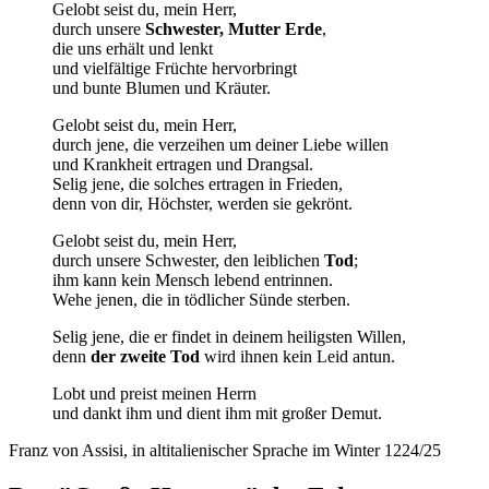
Gelobt seist du, mein Herr,
durch unsere
Schwester, Mutter Erde
,
die uns erhält und lenkt
und vielfältige Früchte hervorbringt
und bunte Blumen und Kräuter.
Gelobt seist du, mein Herr,
durch jene, die verzeihen um deiner Liebe willen
und Krankheit ertragen und Drangsal.
Selig jene, die solches ertragen in Frieden,
denn von dir, Höchster, werden sie gekrönt.
Gelobt seist du, mein Herr,
durch unsere Schwester, den leiblichen
Tod
;
ihm kann kein Mensch lebend entrinnen.
Wehe jenen, die in tödlicher Sünde sterben.
Selig jene, die er findet in deinem heiligsten Willen,
denn
der zweite Tod
wird ihnen kein Leid antun.
Lobt und preist meinen Herrn
und dankt ihm und dient ihm mit großer Demut.
Franz von Assisi, in altitalienischer Sprache im Winter 1224/25