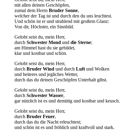
mit allen deinen Geschöpfen,
zumal dem Herrn
Bruder Sonne
,
welcher der Tag ist und durch den du uns leuchtest.
Und schön ist er und strahlend mit großem Glanz:
Von dir, Höchster, ein Sinnbild.
Gelobt seist du, mein Herr,
durch
Schwester Mond
und
die Sterne
;
am Himmel hast du sie gebildet,
klar und kostbar und schön.
Gelobt seist du, mein Herr,
durch
Bruder Wind
und durch
Luft
und Wolken
und heiteres und jegliches Wetter,
durch das du deinen Geschöpfen Unterhalt gibst.
Gelobt seist du, mein Herr,
durch
Schwester Wasser
,
gar nützlich ist es und demütig und kostbar und keusch.
Gelobt seist du, mein Herr,
durch
Bruder Feuer
,
durch das du die Nacht erleuchtest;
und schön ist es und fröhlich und kraftvoll und stark.