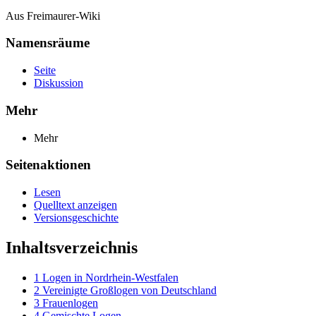
Aus Freimaurer-Wiki
Namensräume
Seite
Diskussion
Mehr
Mehr
Seitenaktionen
Lesen
Quelltext anzeigen
Versionsgeschichte
Inhaltsverzeichnis
1
Logen in Nordrhein-Westfalen
2
Vereinigte Großlogen von Deutschland
3
Frauenlogen
4
Gemischte Logen