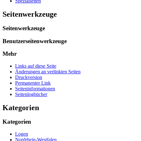
Spezialseiten
Seitenwerkzeuge
Seitenwerkzeuge
Benutzerseitenwerkzeuge
Mehr
Links auf diese Seite
Änderungen an verlinkten Seiten
Druckversion
Permanenter Link
Seiten­­informationen
Seitenlogbücher
Kategorien
Kategorien
Logen
Nordrhein-Westfalen