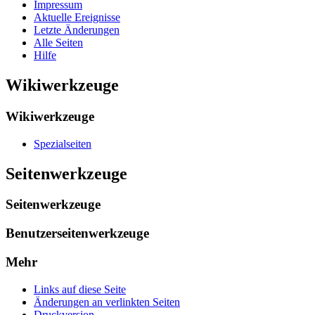
Impressum
Aktuelle Ereignisse
Letzte Änderungen
Alle Seiten
Hilfe
Wikiwerkzeuge
Wikiwerkzeuge
Spezialseiten
Seitenwerkzeuge
Seitenwerkzeuge
Benutzerseitenwerkzeuge
Mehr
Links auf diese Seite
Änderungen an verlinkten Seiten
Druckversion