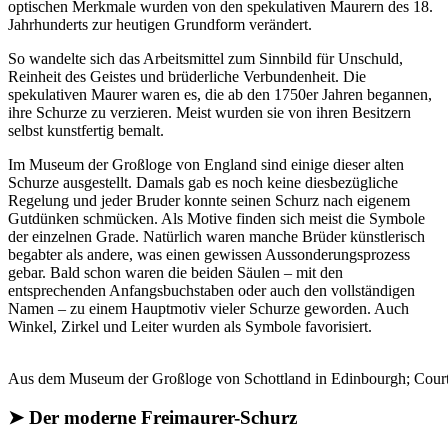
optischen Merkmale wurden von den spekulativen Maurern des 18.
Jahrhunderts zur heutigen Grundform verändert.
So wandelte sich das Arbeitsmittel zum Sinnbild für Unschuld,
Reinheit des Geistes und brüderliche Verbundenheit. Die
spekulativen Maurer waren es, die ab den 1750er Jahren begannen,
ihre Schurze zu verzieren. Meist wurden sie von ihren Besitzern
selbst kunstfertig bemalt.
Im Museum der Großloge von England sind einige dieser alten
Schurze ausgestellt. Damals gab es noch keine diesbezügliche
Regelung und jeder Bruder konnte seinen Schurz nach eigenem
Gutdünken schmücken. Als Motive finden sich meist die Symbole
der einzelnen Grade. Natürlich waren manche Brüder künstlerisch
begabter als andere, was einen gewissen Aussonderungsprozess
gebar. Bald schon waren die beiden Säulen – mit den
entsprechenden Anfangsbuchstaben oder auch den vollständigen
Namen – zu einem Hauptmotiv vieler Schurze geworden. Auch
Winkel, Zirkel und Leiter wurden als Symbole favorisiert.
Aus dem Museum der Großloge von Schottland in Edinbourgh; Cour
➤ Der moderne Freimaurer-Schurz