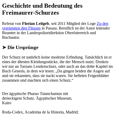
Geschichte und Bedeutung des
Freimaurer-Schurzes
Referat von
Florian Leitgeb
, seit 2011 Mitglied der Loge
Zu den
vereinigten drei Flüssen
in Passau. Beruflich ist der Autor leitender
Beamter in der Landespolizeidirektion Oberösterreich und
Buchautor.
➤ Die Ursprünge
Der Schurz ist natürlich keine moderne Erfindung. Tatsächlich ist er
eines der ältesten Kleidungsstücke, die der Mensch nutzt. Denken
wir nur an Tarzans Lendenschurz, oder auch an das dritte Kapitel im
Buch Genesis, in dem wir lesen: „Da gingen beiden die Augen auf
und sie erkannten, dass sie nackt waren. Sie hefteten Feigenblätter
zusammen und machten sich einen Schurz.“
Der ägyptische Pharao Tutanchamun mit
dreieckigem Schutz. Ägyptisches Museum,
Kairo
Roda-Codex, Academia de la Historia, Madrid;