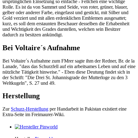
ursprünglichen Einsetzung so einfache - Fellchen eine wichtige
Rolle. Es ist da von Sammet und Seide, von roter, grüner, blauer,
gelber oder anderer Farbe, eingefasst und gestickt, mit Silber und
Gold verziert und mit allen erdenklichen Emblemen ausgesattet;
kurz, es soll dem erstaunten Beschauer desselben die Erhabenheit
und Wichtigkeit des Grades darstellen, welchen sein Besitzer
dadurch zu besitzen ankündigt.
Bei Voltaire´s Aufnahme
Bei Voltaire´s Aufnahme zum FMrer sagte ihm der Redner, Br. de la
Lanade, "dass das Schurzfell auf ein arbeitsames Leben und auf eine
nützliche Tätigkeit hinweise." - Eben diese Deutung findet sich in
der Schrift: "Die Drei St. Johannisgrade der Mutterloge zu den 3
Weltkugeln", S. 27 und 49.
Herstellung
Zur
Schurz-Herstellung
per Handarbeit in Pakistan existiert eine
Extra-Seite im Freimaurer-Wiki.