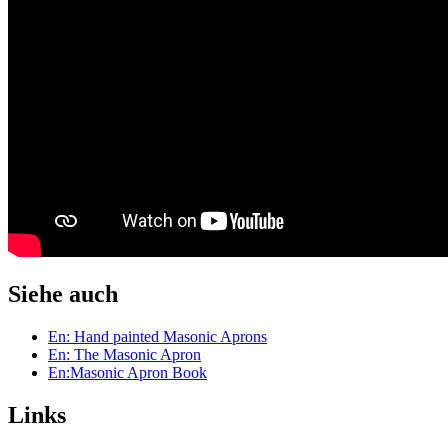
Siehe auch
En: Hand painted Masonic Aprons
En: The Masonic Apron
En:Masonic Apron Book
Links