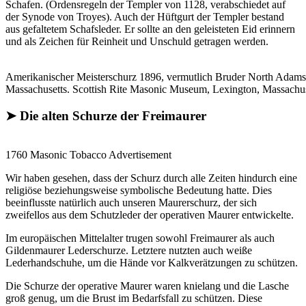
Schafen. (Ordensregeln der Templer von 1128, verabschiedet auf
der Synode von Troyes). Auch der Hüftgurt der Templer bestand
aus gefaltetem Schafsleder. Er sollte an den geleisteten Eid erinnern
und als Zeichen für Reinheit und Unschuld getragen werden.
Amerikanischer Meisterschurz 1896, vermutlich Bruder North Adams
Massachusetts. Scottish Rite Masonic Museum, Lexington, Massachus
➤ Die alten Schurze der Freimaurer
1760 Masonic Tobacco Advertisement
Wir haben gesehen, dass der Schurz durch alle Zeiten hindurch eine
religiöse beziehungsweise symbolische Bedeutung hatte. Dies
beeinflusste natürlich auch unseren Maurerschurz, der sich
zweifellos aus dem Schutzleder der operativen Maurer entwickelte.
Im europäischen Mittelalter trugen sowohl Freimaurer als auch
Gildenmaurer Lederschurze. Letztere nutzten auch weiße
Lederhandschuhe, um die Hände vor Kalkverätzungen zu schützen.
Die Schurze der operative Maurer waren knielang und die Lasche
groß genug, um die Brust im Bedarfsfall zu schützen. Diese